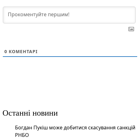
0
КОМЕНТАРІ
Останні новини
Богдан Пукіш може добитися скасування санкцій
РНБО