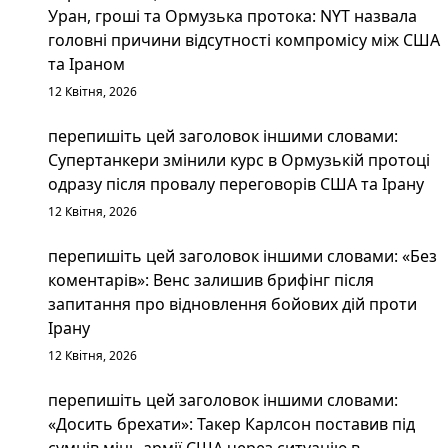
Уран, гроші та Ормузька протока: NYT назвала
головні причини відсутності компромісу між США
та Іраном
12 Квітня, 2026
перепишіть цей заголовок іншими словами:
Супертанкери змінили курс в Ормузькій протоці
одразу після провалу переговорів США та Ірану
12 Квітня, 2026
перепишіть цей заголовок іншими словами: «Без
коментарів»: Венс залишив брифінг після
запитання про відновлення бойових дій проти
Ірану
12 Квітня, 2026
перепишіть цей заголовок іншими словами:
«Досить брехати»: Такер Карлсон поставив під
сумнів міць армії США через ситуацію в