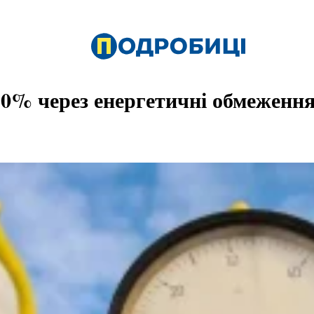
 30% через енергетичні обмеженн