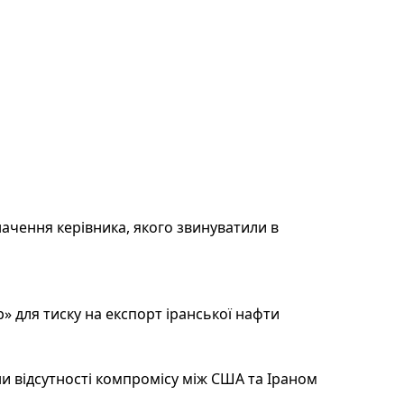
ачення керівника, якого звинуватили в
 для тиску на експорт іранської нафти
и відсутності компромісу між США та Іраном