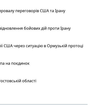
провалу переговорів США та Ірану
відновлення бойових дій проти Ірану
ії США через ситуацію в Ормузькій протоці
мпа на поєдинок
остовській області