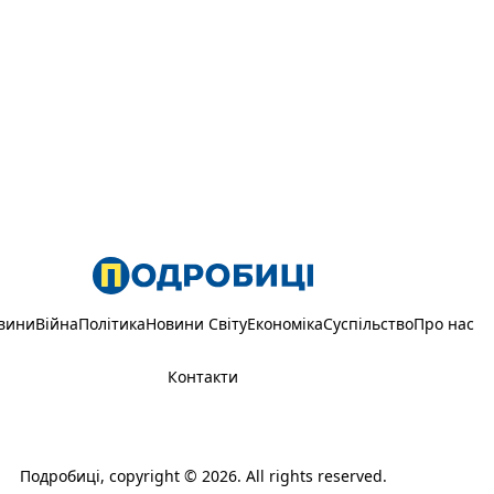
вини
Війна
Політика
Новини Світу
Економіка
Суспільство
Про нас
Контакти
Подробиці
, copyright © 2026. All rights reserved.