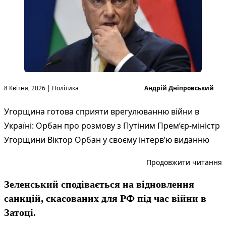
Опубліковано в
Опубліковано
8 Квітня, 2026
|
Політика
Андрій Дніпровський
Угорщина готова сприяти врегулюванню війни в
Україні: Орбан про розмову з Путіним Прем’єр-міністр
Угорщини Віктор Орбан у своєму інтерв’ю виданню
“
Продовжити читання
Зеленський сподівається на відновлення
санкцій, скасованих для РФ під час війни в
Затоці.