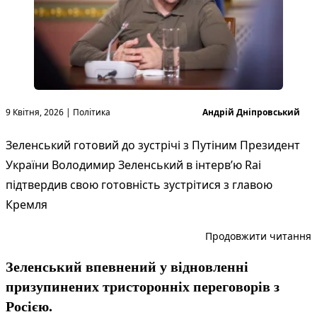
Опубліковано в
Опубліковано
9 Квітня, 2026
|
Політика
Андрій Дніпровський
Зеленський готовий до зустрічі з Путіним Президент
України Володимир Зеленський в інтерв’ю Rai
підтвердив свою готовність зустрітися з главою
Кремля
“
Продовжити читання
Зеленський впевнений у відновленні
призупинених тристоронніх переговорів з
Росією.