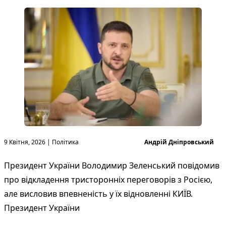
Опубліковано в
Опубліковано
9 Квітня, 2026
|
Політика
Андрій Дніпровський
Президент України Володимир Зеленський повідомив
про відкладення тристоронніх переговорів з Росією,
але висловив впевненість у їх відновленні КИЇВ.
Президент України