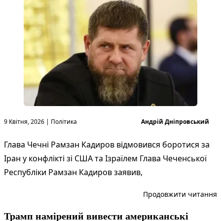
Опубліковано в
Опубліковано
9 Квітня, 2026
|
Політика
Андрій Дніпровський
Глава Чечні Рамзан Кадиров відмовився боротися за
Іран у конфлікті зі США та Ізраїлем Глава Чеченської
Республіки Рамзан Кадиров заявив,
“
Продовжити читання
Трамп намірений вивести американські