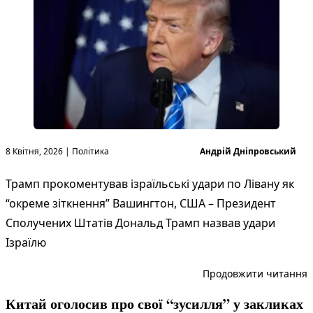
Опубліковано в
Опубліковано
8 Квітня, 2026
|
Політика
Андрій Дніпровський
Трамп прокоментував ізраїльські удари по Лівану як
“окреме зіткнення” Вашингтон, США – Президент
Сполучених Штатів Дональд Трамп назвав удари
Ізраїлю
“
Продовжити читання
Китай оголосив про свої “зусилля” у закликах