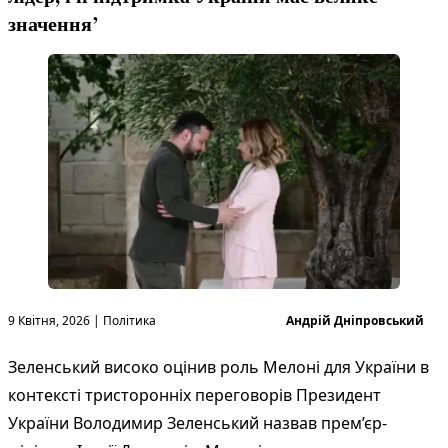
значення’
Опубліковано в
Опубліковано
9 Квітня, 2026
|
Політика
Андрій Дніпровський
Зеленський високо оцінив роль Мелоні для України в
контексті тристоронніх переговорів Президент
України Володимир Зеленський назвав прем’єр-