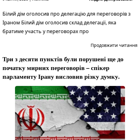
Білий дім оголосив про делегацію для переговорів з
Іраном Білий дім оголосив склад делегації, яка
братиме участь у переговорах про
“
Продовжити читання
Три з десяти пунктів були порушені ще до
початку мирних переговорів – спікер
парламенту Ірану висловив різку думку.