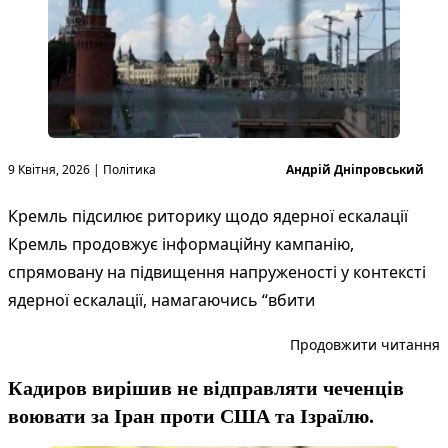
Опубліковано в
Опубліковано
9 Квітня, 2026
|
Політика
Андрій Дніпровський
Кремль підсилює риторику щодо ядерної ескалації
Кремль продовжує інформаційну кампанію,
спрямовану на підвищення напруженості у контексті
ядерної ескалації, намагаючись “вбити
“
Продовжити читання
Кадиров вирішив не відправляти чеченців
воювати за Іран проти США та Ізраїлю.