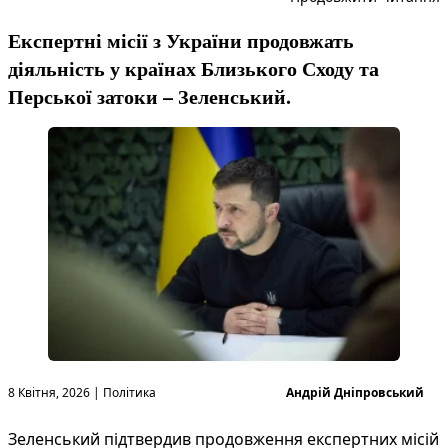
Експертні місії з України продовжать
діяльність у країнах Близького Сходу та
Перської затоки – Зеленський.
Опубліковано в
Опубліковано
8 Квітня, 2026
|
Політика
Андрій Дніпровський
Зеленський підтвердив продовження експертних місій