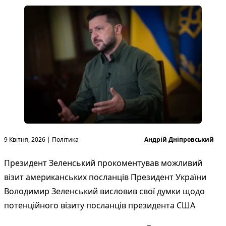
Опубліковано в
Опубліковано
9 Квітня, 2026
|
Політика
Андрій Дніпровський
Президент Зеленський прокоментував можливий
візит американських посланців Президент України
Володимир Зеленський висловив свої думки щодо
потенційного візиту посланців президента США