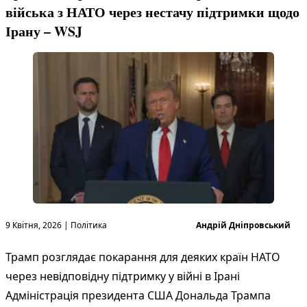
війська з НАТО через нестачу підтримки щодо
Ірану – WSJ
Опубліковано в
Опубліковано
9 Квітня, 2026
|
Політика
Андрій Дніпровський
Трамп розглядає покарання для деяких країн НАТО
через невідповідну підтримку у війні в Ірані
Адміністрація президента США Дональда Трампа