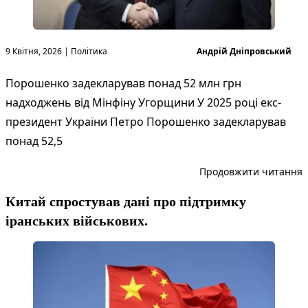
Опубліковано в
Опубліковано
9 Квітня, 2026
|
Політика
Андрій Дніпровський
Порошенко задекларував понад 52 млн грн
надходжень від Мінфіну Угорщини У 2025 році екс-
президент України Петро Порошенко задекларував
понад 52,5
“
Продовжити читання
Китай спростував дані про підтримку
іранських військових.