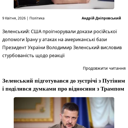
Опубліковано в
Опубліковано
9 Квітня, 2026
|
Політика
Андрій Дніпровський
Зеленський: США проігнорували докази російської
допомоги Ірану у атаках на американські бази
Президент України Володимир Зеленський висловив
стурбованість щодо реакції
“
Продовжити читання
Зеленський підготувався до зустрічі з Путіним
і поділився думками про відносини з Трампом