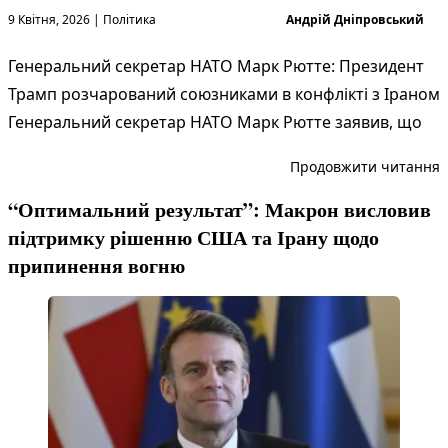
Опубліковано в
Опубліковано
9 Квітня, 2026
|
Політика
Андрій Дніпровський
Генеральний секретар НАТО Марк Рютте: Президент
Трамп розчарований союзниками в конфлікті з Іраном
Генеральний секретар НАТО Марк Рютте заявив, що
“
Продовжити читання
“Оптимальний результат”: Макрон висловив
підтримку рішенню США та Ірану щодо
припинення вогню