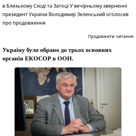
в Близькому Сході та Затоці У вечірньому зверненні
президент України Володимир Зеленський оголосив
про продовження
“
Продовжити читання
Україну було обрано до трьох основних
органів ЕКОСОР в ООН.