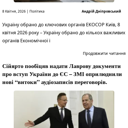
Опубліковано в
Опубліковано
8 Квітня, 2026
|
Політика
Андрій Дніпровський
Україну обрано до ключових органів ЕКОСОР Київ, 8
квітня 2026 року – Україну обрано до кількох важливих
органів Економічної і
“
Продовжити читання
Сійярто пообіцяв надати Лаврову документи
про вступ України до ЄС – ЗМІ оприлюднили
нові “витоки” аудіозаписів переговорів.