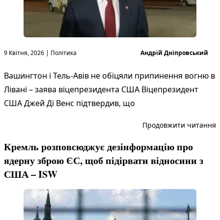
Опубліковано в
Опубліковано
9 Квітня, 2026
|
Політика
Андрій Дніпровський
Вашингтон і Тель-Авів не обіцяли припинення вогню в
Лівані – заява віцепрезидента США Віцепрезидент
США Джей Ді Венс підтвердив, що
“
Продовжити читання
Кремль розповсюджує дезінформацію про
ядерну зброю ЄС, щоб підірвати відносини з
США – ISW