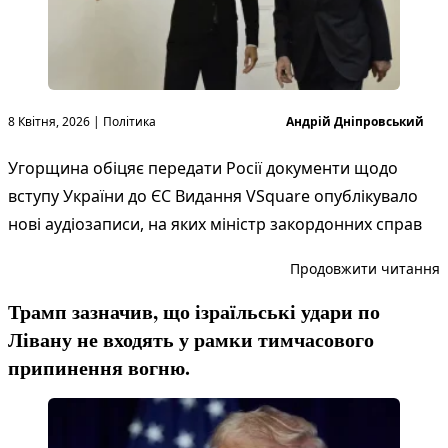
Опубліковано в
Опубліковано
8 Квітня, 2026
|
Політика
Андрій Дніпровський
Угорщина обіцяє передати Росії документи щодо
вступу України до ЄС Видання VSquare опублікувало
нові аудіозаписи, на яких міністр закордонних справ
“
Продовжити читання
Трамп зазначив, що ізраїльські удари по
Лівану не входять у рамки тимчасового
припинення вогню.