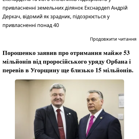
привласненні земельних ділянок Екснардеп Андрій
Деркач, відомий як зрадник, підозрюється у
привласненні понад 40
“
Продовжити читання
Порошенко заявив про отримання майже 53
мільйонів від проросійського уряду Орбана і
перевів в Угорщину ще близько 15 мільйонів.