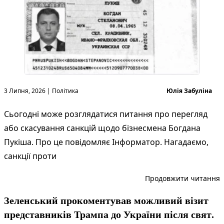
Опубліковано в
Опубліковано
3 Липня, 2026
|
Політика
Юлія Забуліна
Сьогодні може розглядатися питання про перегляд
або скасування санкцій щодо бізнесмена Богдана
Пукіша. Про це повідомляє Інформатор. Нагадаємо,
санкції проти
“
Продовжити читання
Зеленський прокоментував можливий візит
представників Трампа до України після свят.