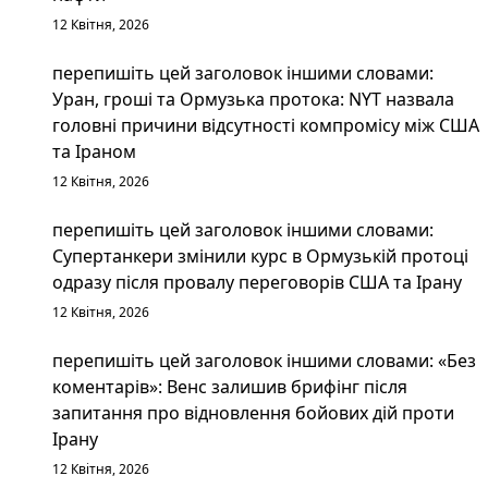
12 Квітня, 2026
перепишіть цей заголовок іншими словами:
Уран, гроші та Ормузька протока: NYT назвала
головні причини відсутності компромісу між США
та Іраном
12 Квітня, 2026
перепишіть цей заголовок іншими словами:
Супертанкери змінили курс в Ормузькій протоці
одразу після провалу переговорів США та Ірану
12 Квітня, 2026
перепишіть цей заголовок іншими словами: «Без
коментарів»: Венс залишив брифінг після
запитання про відновлення бойових дій проти
Ірану
12 Квітня, 2026