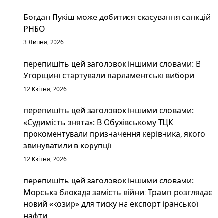
Богдан Пукіш може добитися скасування санкцій
РНБО
3 Липня, 2026
перепишіть цей заголовок іншими словами: В
Угорщині стартували парламентські вибори
12 Квітня, 2026
перепишіть цей заголовок іншими словами:
«Судимість знята»: В Обухівському ТЦК
прокоментували призначення керівника, якого
звинуватили в корупції
12 Квітня, 2026
перепишіть цей заголовок іншими словами:
Морська блокада замість війни: Трамп розглядає
новий «козир» для тиску на експорт іранської
нафти