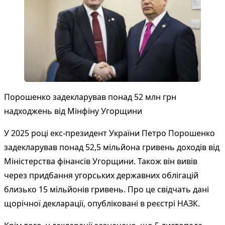
Порошенко задекларував понад 52 млн грн
надходжень від Мінфіну Угорщини
У 2025 році екс-президент України Петро Порошенко
задекларував понад 52,5 мільйона гривень доходів від
Міністерства фінансів Угорщини. Також він вивів
через придбання угорських державних облігацій
близько 15 мільйонів гривень. Про це свідчать дані
щорічної декларації, опубліковані в реєстрі НАЗК.