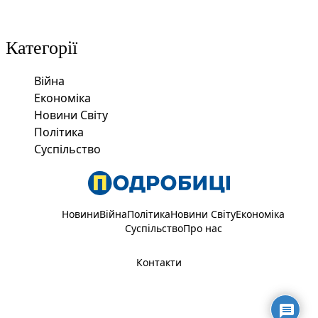
Категорії
Війна
Економіка
Новини Світу
Політика
Суспільство
Новини
Війна
Політика
Новини Світу
Економіка
Суспільство
Про нас
Контакти