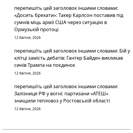
перепишіть цей заголовок іншими словами:
«Досить брехати»: Такер Карлсон поставив під
сумнів міць армії США через ситуацію в
Ормузькій протоці
12 Квітня, 2026
перепишіть цей заголовок іншими словами: Бій у
клітці замість дебатів: Гантер Байден викликав
синів Трампа на поєдинок
12 Квітня, 2026
перепишіть цей заголовок іншими словами:
Залізниця РФ у вогні: партизани «АТЕШ»
знищили тепловоз у Ростовській області
12 Квітня, 2026