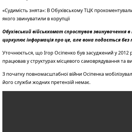
«Судимість знята»: В Обухівському ТЦК прокоментувал
якого звинуватили в корупції
Обухівський військкомат спростував звинувачення в 
циркулює інформація про це, але вона подається без
Уточнюється, що Ігор Осіпенко був засуджений у 2012 ро
працював у структурах місцевого самоврядування та ви
З початку повномасштабної війни Осіпенка мобілізували
його служби жодних претензій немає.