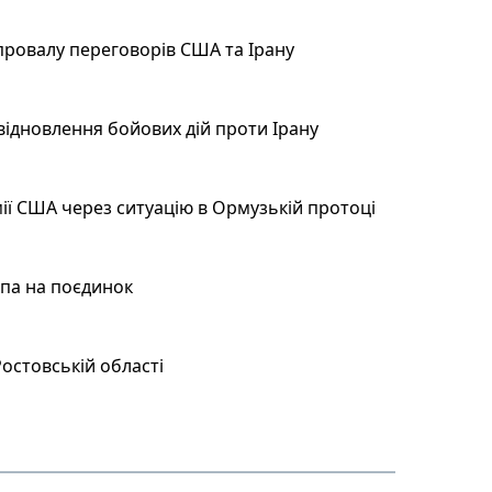
провалу переговорів США та Ірану
відновлення бойових дій проти Ірану
ії США через ситуацію в Ормузькій протоці
мпа на поєдинок
остовській області