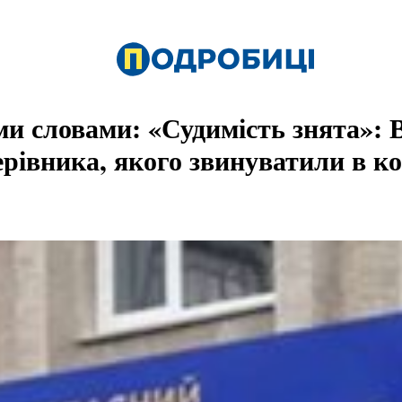
ми словами: «Судимість знята»:
рівника, якого звинуватили в ко