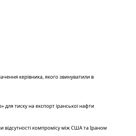
ачення керівника, якого звинуватили в
 для тиску на експорт іранської нафти
и відсутності компромісу між США та Іраном