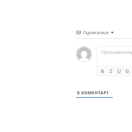
Підписатися
0
КОМЕНТАРІ