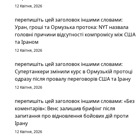
12 Квітня, 2026
перепишіть цей заголовок іншими словами:
Уран, гроші та Ормузька протока: NYT назвала
головні причини відсутності компромісу між США
та Іраном
12 Квітня, 2026
перепишіть цей заголовок іншими словами:
Супертанкери змінили курс в Ормузькій протоці
одразу після провалу переговорів США та Ірану
12 Квітня, 2026
перепишіть цей заголовок іншими словами: «Без
коментарів»: Венс залишив брифінг після
запитання про відновлення бойових дій проти
Ірану
12 Квітня, 2026