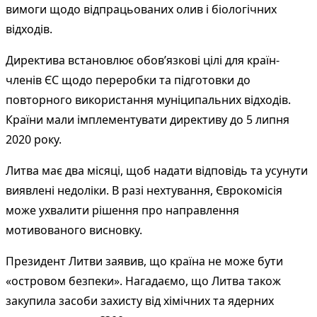
вимоги щодо відпрацьованих олив і біологічних
відходів.
Директива встановлює обов’язкові цілі для країн-
членів ЄС щодо переробки та підготовки до
повторного використання муніципальних відходів.
Країни мали імплементувати директиву до 5 липня
2020 року.
Литва має два місяці, щоб надати відповідь та усунути
виявлені недоліки. В разі нехтування, Єврокомісія
може ухвалити рішення про направлення
мотивованого висновку.
Президент Литви заявив, що країна не може бути
«островом безпеки». Нагадаємо, що Литва також
закупила засоби захисту від хімічних та ядерних