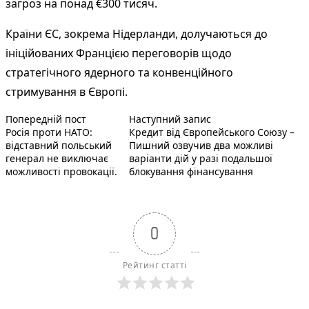
загроз на понад €300 тисяч.
Країни ЄС, зокрема Нідерланди, долучаються до
ініційованих Францією переговорів щодо
стратегічного ядерного та конвенційного
стримування в Європі.
Попередній запис:
Наступний пост :
Навігація
Попередній пост
Наступний запис
Росія проти НАТО:
Кредит від Європейського Союзу –
записів
відставний польський
Пишний озвучив два можливі
генерал не виключає
варіанти дій у разі подальшої
можливості провокації.
блокування фінансування
0
Рейтинг статті