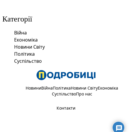
Категорії
Війна
Економіка
Новини Світу
Політика
Суспільство
Новини
Війна
Політика
Новини Світу
Економіка
Суспільство
Про нас
Контакти