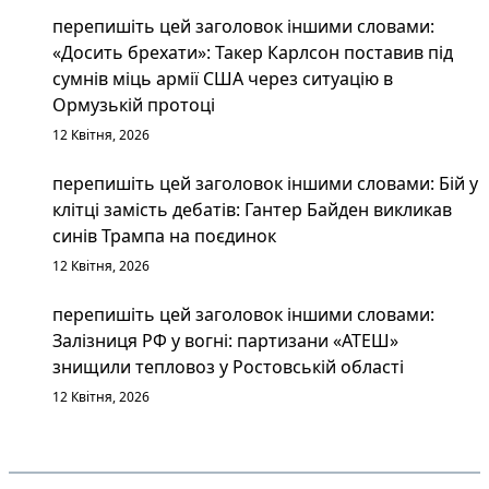
перепишіть цей заголовок іншими словами:
«Досить брехати»: Такер Карлсон поставив під
сумнів міць армії США через ситуацію в
Ормузькій протоці
12 Квітня, 2026
перепишіть цей заголовок іншими словами: Бій у
клітці замість дебатів: Гантер Байден викликав
синів Трампа на поєдинок
12 Квітня, 2026
перепишіть цей заголовок іншими словами:
Залізниця РФ у вогні: партизани «АТЕШ»
знищили тепловоз у Ростовській області
12 Квітня, 2026