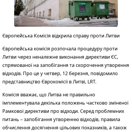
Європейська Комісія відкрила справу проти Литви
Європейська комісія розпочала процедуру проти
Литви через неналежне виконання директиви ЄС,
спрямованої на запобігання та скорочення утворення
відходів. Про це у четвер, 12 березня, повідомило
представництво Єврокомісії в Литві,
LRT
.
Комісія вважає, що Литва не правильно
імплементувала декілька положень частково зміненої
Рамкової директиви про відходи. Серед проблемних
питань – запобігання утворенню відходів, правила
обчислення досягнення цільових показників, а також