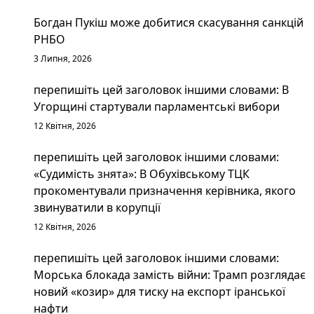
Богдан Пукіш може добитися скасування санкцій
РНБО
3 Липня, 2026
перепишіть цей заголовок іншими словами: В
Угорщині стартували парламентські вибори
12 Квітня, 2026
перепишіть цей заголовок іншими словами:
«Судимість знята»: В Обухівському ТЦК
прокоментували призначення керівника, якого
звинуватили в корупції
12 Квітня, 2026
перепишіть цей заголовок іншими словами:
Морська блокада замість війни: Трамп розглядає
новий «козир» для тиску на експорт іранської
нафти