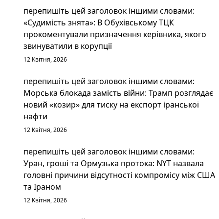
перепишіть цей заголовок іншими словами:
«Судимість знята»: В Обухівському ТЦК
прокоментували призначення керівника, якого
звинуватили в корупції
12 Квітня, 2026
перепишіть цей заголовок іншими словами:
Морська блокада замість війни: Трамп розглядає
новий «козир» для тиску на експорт іранської
нафти
12 Квітня, 2026
перепишіть цей заголовок іншими словами:
Уран, гроші та Ормузька протока: NYT назвала
головні причини відсутності компромісу між США
та Іраном
12 Квітня, 2026