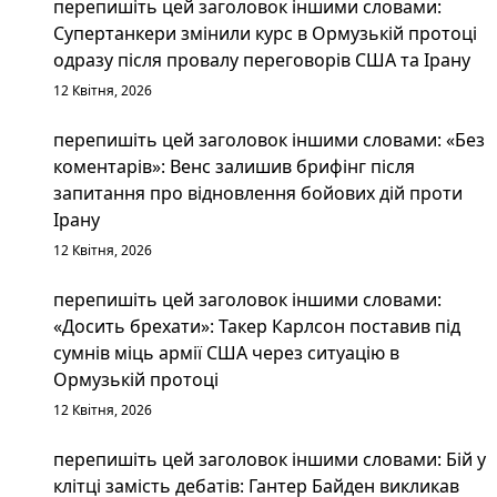
перепишіть цей заголовок іншими словами:
Супертанкери змінили курс в Ормузькій протоці
одразу після провалу переговорів США та Ірану
12 Квітня, 2026
перепишіть цей заголовок іншими словами: «Без
коментарів»: Венс залишив брифінг після
запитання про відновлення бойових дій проти
Ірану
12 Квітня, 2026
перепишіть цей заголовок іншими словами:
«Досить брехати»: Такер Карлсон поставив під
сумнів міць армії США через ситуацію в
Ормузькій протоці
12 Квітня, 2026
перепишіть цей заголовок іншими словами: Бій у
клітці замість дебатів: Гантер Байден викликав