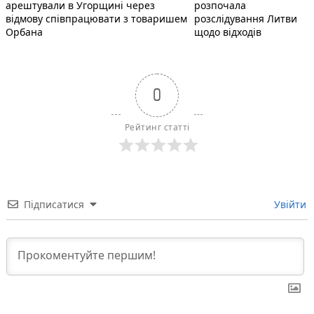
арештували в Угорщині через
розпочала
відмову співпрацювати з товаришем
розслідування Литви
Орбана
щодо відходів
0
Рейтинг статті
Підписатися
Увійти