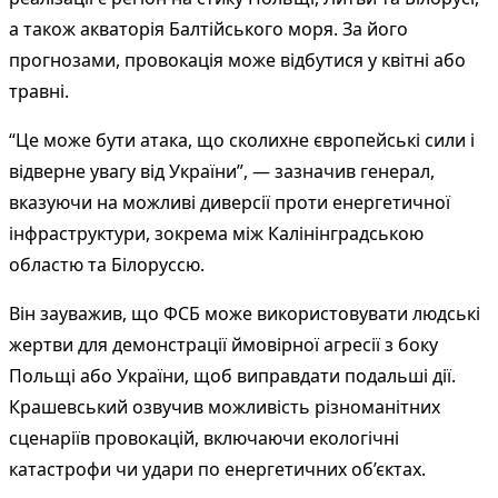
а також акваторія Балтійського моря. За його
прогнозами, провокація може відбутися у квітні або
травні.
“Це може бути атака, що сколихне європейські сили і
відверне увагу від України”, — зазначив генерал,
вказуючи на можливі диверсії проти енергетичної
інфраструктури, зокрема між Калінінградською
областю та Білоруссю.
Він зауважив, що ФСБ може використовувати людські
жертви для демонстрації ймовірної агресії з боку
Польщі або України, щоб виправдати подальші дії.
Крашевський озвучив можливість різноманітних
сценаріїв провокацій, включаючи екологічні
катастрофи чи удари по енергетичних об’єктах.