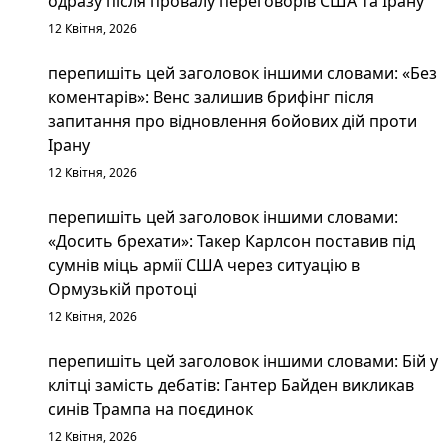
одразу після провалу переговорів США та Ірану
12 Квітня, 2026
перепишіть цей заголовок іншими словами: «Без
коментарів»: Венс залишив брифінг після
запитання про відновлення бойових дій проти
Ірану
12 Квітня, 2026
перепишіть цей заголовок іншими словами:
«Досить брехати»: Такер Карлсон поставив під
сумнів міць армії США через ситуацію в
Ормузькій протоці
12 Квітня, 2026
перепишіть цей заголовок іншими словами: Бій у
клітці замість дебатів: Гантер Байден викликав
синів Трампа на поєдинок
12 Квітня, 2026