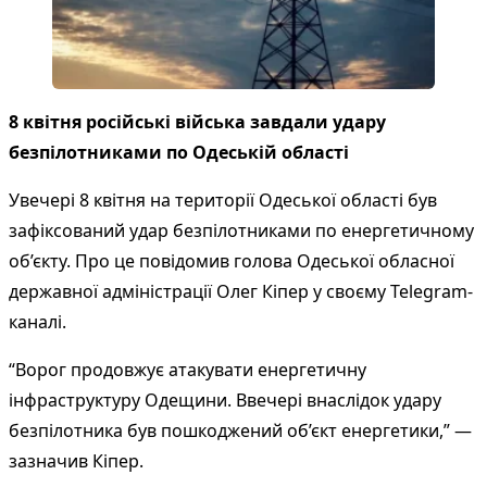
8 квітня російські війська завдали удару
безпілотниками по Одеській області
Увечері 8 квітня на території Одеської області був
зафіксований удар безпілотниками по енергетичному
об’єкту. Про це повідомив голова Одеської обласної
державної адміністрації Олег Кіпер у своєму Telegram-
каналі.
“Ворог продовжує атакувати енергетичну
інфраструктуру Одещини. Ввечері внаслідок удару
безпілотника був пошкоджений об’єкт енергетики,” —
зазначив Кіпер.