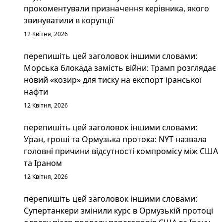
прокоментували призначення керівника, якого
звинуватили в корупції
12 Квітня, 2026
перепишіть цей заголовок іншими словами:
Морська блокада замість війни: Трамп розглядає
новий «козир» для тиску на експорт іранської
нафти
12 Квітня, 2026
перепишіть цей заголовок іншими словами:
Уран, гроші та Ормузька протока: NYT назвала
головні причини відсутності компромісу між США
та Іраном
12 Квітня, 2026
перепишіть цей заголовок іншими словами:
Супертанкери змінили курс в Ормузькій протоці