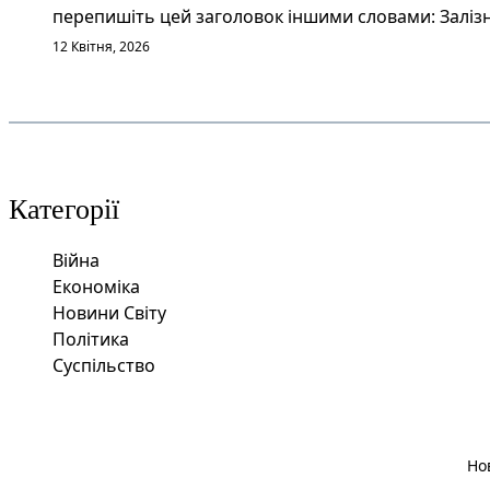
перепишіть цей заголовок іншими словами: Залізн
12 Квітня, 2026
Категорії
Війна
Економіка
Новини Світу
Політика
Суспільство
Но