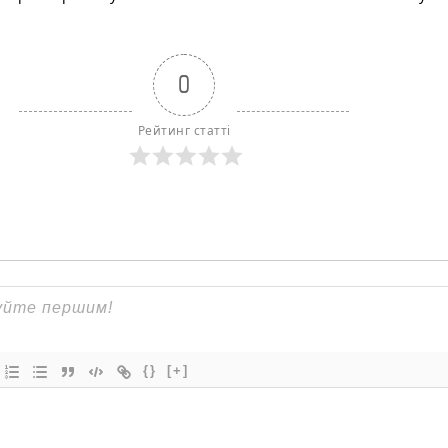
0
Рейтинг статті
{}
[+]