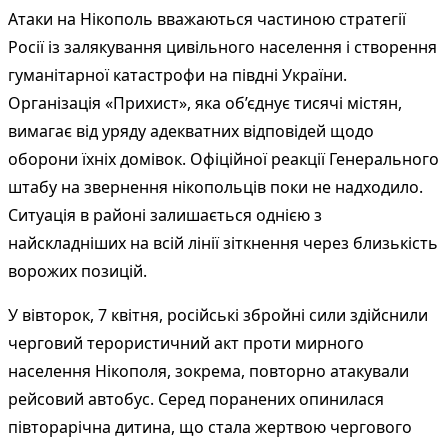
Атаки на Нікополь вважаються частиною стратегії
Росії із залякування цивільного населення і створення
гуманітарної катастрофи на півдні України.
Організація «Прихист», яка об’єднує тисячі містян,
вимагає від уряду адекватних відповідей щодо
оборони їхніх домівок. Офіційної реакції Генерального
штабу на звернення нікопольців поки не надходило.
Ситуація в районі залишається однією з
найскладніших на всій лінії зіткнення через близькість
ворожих позицій.
У вівторок, 7 квітня, російські збройні сили здійснили
черговий терористичний акт проти мирного
населення Нікополя, зокрема, повторно атакували
рейсовий автобус. Серед поранених опинилася
півторарічна дитина, що стала жертвою чергового