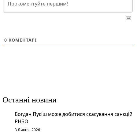
0
КОМЕНТАРІ
Останні новини
Богдан Пукіш може добитися скасування санкцій
РНБО
3 Липня, 2026