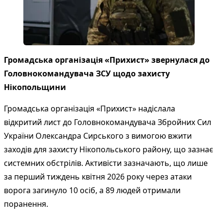
Громадська організація «Прихист» звернулася до
Головнокомандувача ЗСУ щодо захисту
Нікопольщини
Громадська організація «Прихист» надіслала
відкритий лист до Головнокомандувача Збройних Сил
України Олександра Сирського з вимогою вжити
заходів для захисту Нікопольського району, що зазнає
системних обстрілів. Активісти зазначають, що лише
за перший тиждень квітня 2026 року через атаки
ворога загинуло 10 осіб, а 89 людей отримали
поранення.