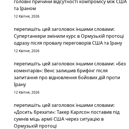
головні причини відсутності компромісу між США
та Іраном
12 Квітня, 2026
перепишіть цей заголовок іншими словами:
Супертанкери змінили курс в Ормузькій протоці
одразу після провалу переговорів США та Ірану
12 Квітня, 2026
перепишіть цей заголовок іншими словами: «Без
коментарів»: Венс залишив брифінг після
запитання про відновлення бойових дій проти
Ірану
12 Квітня, 2026
перепишіть цей заголовок іншими словами:
«Досить брехати»: Такер Карлсон поставив під
сумнів міць армії США через ситуацію в
Ормузькій протоці