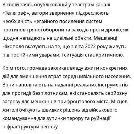
У своїй заяві, опублікованій у телеграм-каналі
«Телеграф», автори звернення підкреслюють
необхідність негайного посилення систем
протиповітряної оборони та заходів проти дронів, які
щодня нападають на цивільні об’єкти. Мешканці
Нікополя вказують на те, що з літа 2022 року живуть
під постійними ударами, і ситуація стає критичною.
Крім того, громада закликає владу вжити конкретних
дій для зменшення втрат серед цивільного населення.
Вони наполягають на наданні реальних інструментів
для протидії безпілотникам, які становлять серйозну
загрозу для мешканців прифронтового міста. Місцеві
жителі очікують швидких рішень від військового
командування для зупинки терору та руйнації
інфраструктури регіону.