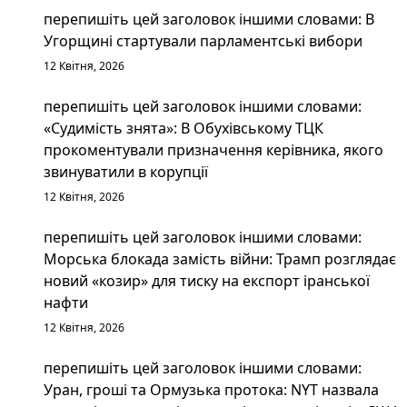
перепишіть цей заголовок іншими словами: В
Угорщині стартували парламентські вибори
12 Квітня, 2026
перепишіть цей заголовок іншими словами:
«Судимість знята»: В Обухівському ТЦК
прокоментували призначення керівника, якого
звинуватили в корупції
12 Квітня, 2026
перепишіть цей заголовок іншими словами:
Морська блокада замість війни: Трамп розглядає
новий «козир» для тиску на експорт іранської
нафти
12 Квітня, 2026
перепишіть цей заголовок іншими словами:
Уран, гроші та Ормузька протока: NYT назвала