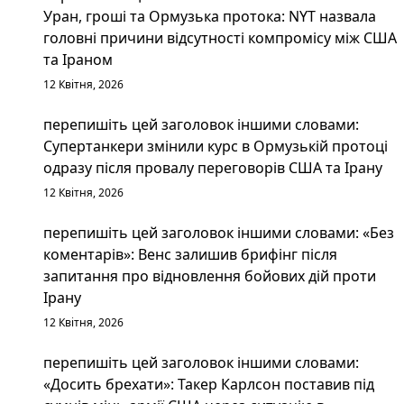
Уран, гроші та Ормузька протока: NYT назвала
головні причини відсутності компромісу між США
та Іраном
12 Квітня, 2026
перепишіть цей заголовок іншими словами:
Супертанкери змінили курс в Ормузькій протоці
одразу після провалу переговорів США та Ірану
12 Квітня, 2026
перепишіть цей заголовок іншими словами: «Без
коментарів»: Венс залишив брифінг після
запитання про відновлення бойових дій проти
Ірану
12 Квітня, 2026
перепишіть цей заголовок іншими словами:
«Досить брехати»: Такер Карлсон поставив під