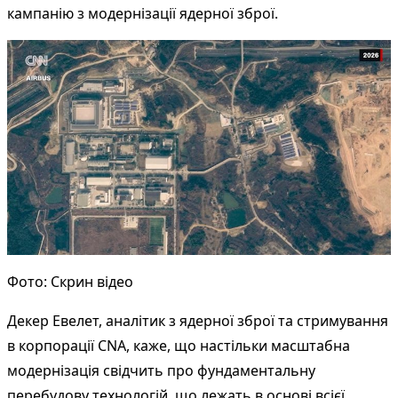
кампанію з модернізації ядерної зброї.
Фото: Скрин відео
Декер Евелет, аналітик з ядерної зброї та стримування
в корпорації CNA, каже, що настільки масштабна
модернізація свідчить про фундаментальну
перебудову технологій, що лежать в основі всієї