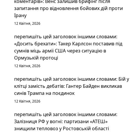
коментарів»: Венс залишив брифінг після
запитання про відновлення бойових дій проти
Ірану
12 Квітня, 2026
перепишіть цей заголовок іншими словами:
«Досить брехати»: Такер Карлсон поставив під
сумнів міць армії США через ситуацію в
Ормузькій протоці
12 Квітня, 2026
перепишіть цей заголовок іншими словами: Бій у
клітці замість дебатів: Гантер Байден викликав
синів Трампа на поєдинок
12 Квітня, 2026
перепишіть цей заголовок іншими словами:
Залізниця РФ у вогні: партизани «АТЕШ»
знищили тепловоз у Ростовській області