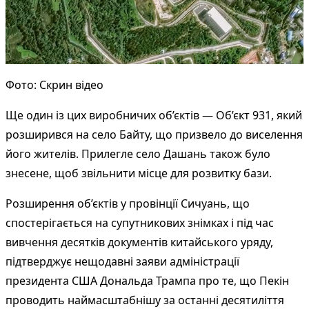
Фото: Скрин відео
Ще один із цих виробничих об’єктів — Об’єкт 931, який
розширився на село Байту, що призвело до виселення
його жителів. Прилегле село Дашань також було
знесене, щоб звільнити місце для розвитку бази.
Розширення об’єктів у провінції Сичуань, що
спостерігається на супутникових знімках і під час
вивчення десятків документів китайського уряду,
підтверджує нещодавні заяви адміністрації
президента США Дональда Трампа про те, що Пекін
проводить наймасштабнішу за останні десятиліття