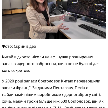
Фото: Скрин відео
Китай відкрито ніколи не афішував розширення
запасів ядерного озброєння, хоча це не було ні для
кого секретом.
У 2020 році запаси боєголовок Китаю перевершили
запаси Франції. За даними Пентагону, Пекін є
найдинамічнішим виробником ядерної зброї у світі,
хоча, маючи трохи більше ніж 600 боєголовок, він, як і