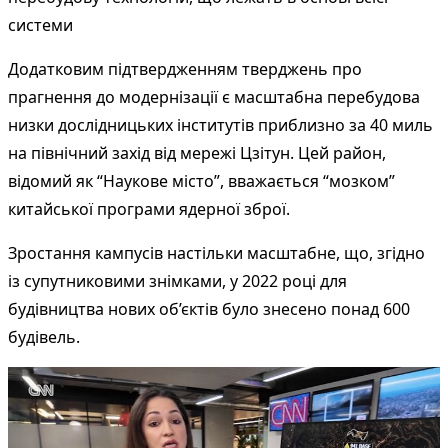
системи
Додатковим підтвердженням тверджень про
прагнення до модернізації є масштабна перебудова
низки дослідницьких інститутів приблизно за 40 миль
на північний захід від мережі Цзітун. Цей район,
відомий як “Наукове місто”, вважається “мозком”
китайської програми ядерної зброї.
Зростання кампусів настільки масштабне, що, згідно
із супутниковими знімками, у 2022 році для
будівництва нових об’єктів було знесено понад 600
будівель.