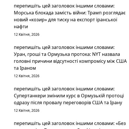
перепишіть цей заголовок іншими словами:
Морська блокада замість війни: Трамп розглядає
новий «козир» для тиску на експорт іранської
нафти
12 Квітня, 2026
перепишіть цей заголовок іншими словами:
Уран, гроші та Ормузька протока: NYT назвала
головні причини відсутності компромісу між США
та Іраном
12 Квітня, 2026
перепишіть цей заголовок іншими словами:
Супертанкери змінили курс в Ормузькій протоці
одразу після провалу переговорів США та Ірану
12 Квітня, 2026
перепишіть цей заголовок іншими словами: «Без