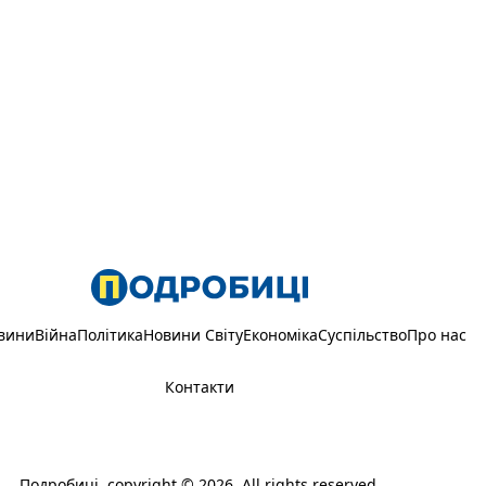
вини
Війна
Політика
Новини Світу
Економіка
Суспільство
Про нас
Контакти
Подробиці
, copyright © 2026. All rights reserved.