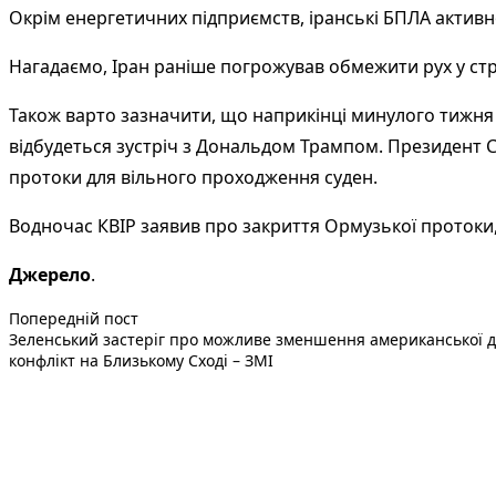
Окрім енергетичних підприємств, іранські БПЛА активн
Нагадаємо, Іран раніше погрожував обмежити рух у стр
Також варто зазначити, що наприкінці минулого тижня 
відбудеться зустріч з Дональдом Трампом. Президент 
протоки для вільного проходження суден.
Водночас КВІР заявив про закриття Ормузької протоки,
Джерело
.
Попередній запис:
Навігація
Попередній пост
Зеленський застеріг про можливе зменшення американської 
записів
конфлікт на Близькому Сході – ЗМІ