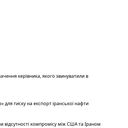
ачення керівника, якого звинуватили в
 для тиску на експорт іранської нафти
и відсутності компромісу між США та Іраном