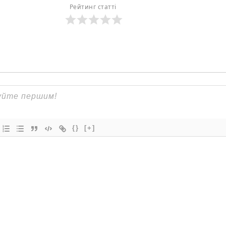
Рейтинг статті
{}
[+]