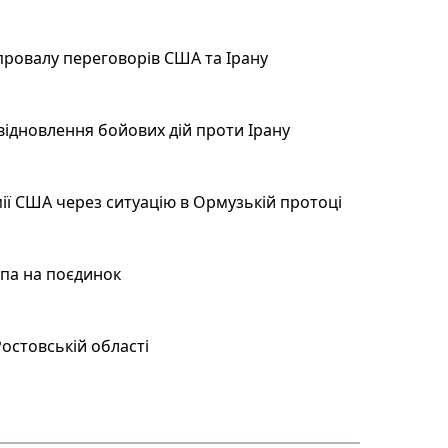
провалу переговорів США та Ірану
відновлення бойових дій проти Ірану
ії США через ситуацію в Ормузькій протоці
мпа на поєдинок
остовській області