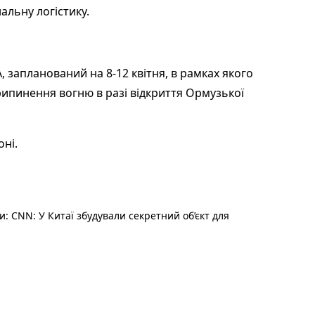
альну логістику.
 запланований на 8-12 квітня, в рамках якого
ипинення вогню в разі відкриття Ормузької
ні.
 CNN: У Китаї збудували секретний об’єкт для