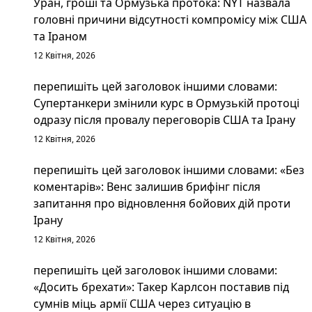
Уран, гроші та Ормузька протока: NYT назвала
головні причини відсутності компромісу між США
та Іраном
12 Квітня, 2026
перепишіть цей заголовок іншими словами:
Супертанкери змінили курс в Ормузькій протоці
одразу після провалу переговорів США та Ірану
12 Квітня, 2026
перепишіть цей заголовок іншими словами: «Без
коментарів»: Венс залишив брифінг після
запитання про відновлення бойових дій проти
Ірану
12 Квітня, 2026
перепишіть цей заголовок іншими словами:
«Досить брехати»: Такер Карлсон поставив під
сумнів міць армії США через ситуацію в