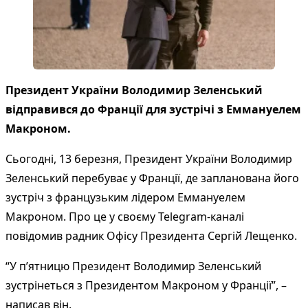
Президент України Володимир Зеленський
відправився до Франції для зустрічі з Еммануелем
Макроном.
Сьогодні, 13 березня, Президент України Володимир
Зеленський перебуває у Франції, де запланована його
зустріч з французьким лідером Еммануелем
Макроном. Про це у своєму Telegram-каналі
повідомив радник Офісу Президента Сергій Лещенко.
“У пʼятницю Президент Володимир Зеленський
зустрінеться з Президентом Макроном у Франції”, –
написав він.