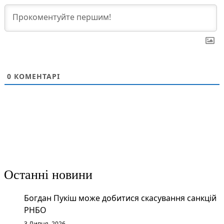
0
КОМЕНТАРІ
Останні новини
Богдан Пукіш може добитися скасування санкцій
РНБО
3 Липня, 2026