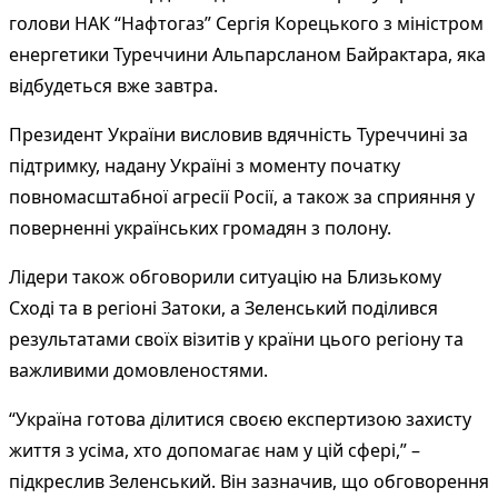
голови НАК “Нафтогаз” Сергія Корецького з міністром
енергетики Туреччини Альпарсланом Байрактара, яка
відбудеться вже завтра.
Президент України висловив вдячність Туреччині за
підтримку, надану Україні з моменту початку
повномасштабної агресії Росії, а також за сприяння у
поверненні українських громадян з полону.
Лідери також обговорили ситуацію на Близькому
Сході та в регіоні Затоки, а Зеленський поділився
результатами своїх візитів у країни цього регіону та
важливими домовленостями.
“Україна готова ділитися своєю експертизою захисту
життя з усіма, хто допомагає нам у цій сфері,” –
підкреслив Зеленський. Він зазначив, що обговорення