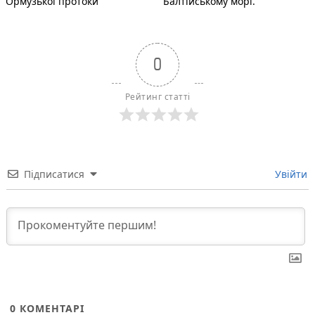
Ормузької протоки
Балтійському морі.
0
Рейтинг статті
Підписатися
Увійти
0
КОМЕНТАРІ