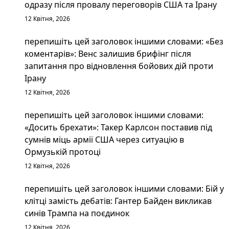
одразу після провалу переговорів США та Ірану
12 Квітня, 2026
перепишіть цей заголовок іншими словами: «Без
коментарів»: Венс залишив брифінг після
запитання про відновлення бойових дій проти
Ірану
12 Квітня, 2026
перепишіть цей заголовок іншими словами:
«Досить брехати»: Такер Карлсон поставив під
сумнів міць армії США через ситуацію в
Ормузькій протоці
12 Квітня, 2026
перепишіть цей заголовок іншими словами: Бій у
клітці замість дебатів: Гантер Байден викликав
синів Трампа на поєдинок
12 Квітня, 2026