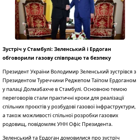
Зустріч у Стамбулі: Зеленський і Ердоган
обговорили газову співпрацю та безпеку
Президент України Володимир Зеленський зустрівся з
Президентом Туреччини Реджепом Таїпом Ердоганом
у палаці Долмабахче в Стамбулі. Основною темою
переговорів стали практичні кроки для реалізації
спільних проєктів у розбудові газової інфраструктури,
а також можливості спільної розробки газових
родовищ, повідомляє УНН Офіс Президента.
Зеленський та Ердоган домовилися про зустріч