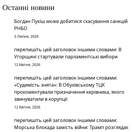
Останні новини
Богдан Пукіш може добитися скасування санкцій
РНБО
3 Липня, 2026
перепишіть цей заголовок іншими словами: В
Угорщині стартували парламентські вибори
12 Квітня, 2026
перепишіть цей заголовок іншими словами:
«Судимість знята»: В Обухівському ТЦК
прокоментували призначення керівника, якого
звинуватили в корупції
12 Квітня, 2026
перепишіть цей заголовок іншими словами:
Морська блокада замість війни: Трамп розглядає