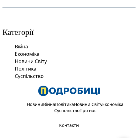
Категорії
Війна
Економіка
Новини Світу
Політика
Суспільство
Новини
Війна
Політика
Новини Світу
Економіка
Суспільство
Про нас
Контакти