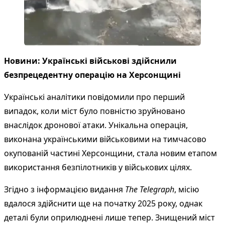
Новини: Українські військові здійснили
безпрецедентну операцію на Херсонщині
Українські аналітики повідомили про перший
випадок, коли міст було повністю зруйновано
внаслідок дронової атаки. Унікальна операція,
виконана українськими військовими на тимчасово
окупованій частині Херсонщини, стала новим етапом
використання безпілотників у військових цілях.
Згідно з інформацією видання
The Telegraph
, місію
вдалося здійснити ще на початку 2025 року, однак
деталі були оприлюднені лише тепер. Знищений міст