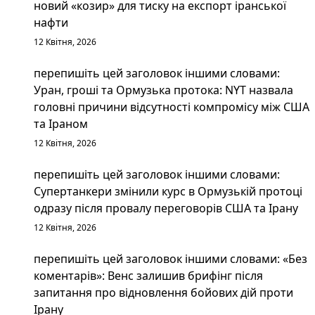
новий «козир» для тиску на експорт іранської
нафти
12 Квітня, 2026
перепишіть цей заголовок іншими словами:
Уран, гроші та Ормузька протока: NYT назвала
головні причини відсутності компромісу між США
та Іраном
12 Квітня, 2026
перепишіть цей заголовок іншими словами:
Супертанкери змінили курс в Ормузькій протоці
одразу після провалу переговорів США та Ірану
12 Квітня, 2026
перепишіть цей заголовок іншими словами: «Без
коментарів»: Венс залишив брифінг після
запитання про відновлення бойових дій проти
Ірану