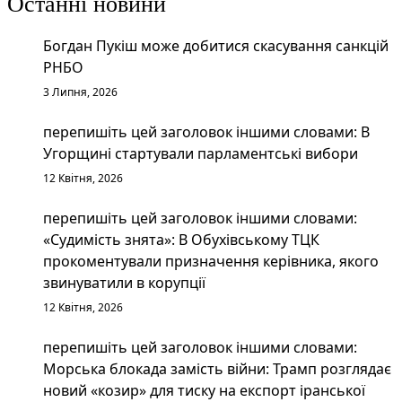
Останні новини
Богдан Пукіш може добитися скасування санкцій
РНБО
3 Липня, 2026
перепишіть цей заголовок іншими словами: В
Угорщині стартували парламентські вибори
12 Квітня, 2026
перепишіть цей заголовок іншими словами:
«Судимість знята»: В Обухівському ТЦК
прокоментували призначення керівника, якого
звинуватили в корупції
12 Квітня, 2026
перепишіть цей заголовок іншими словами:
Морська блокада замість війни: Трамп розглядає
новий «козир» для тиску на експорт іранської