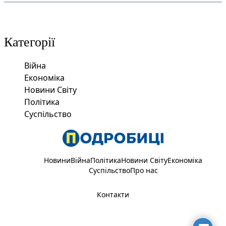
Категорії
Війна
Економіка
Новини Світу
Політика
Суспільство
Новини
Війна
Політика
Новини Світу
Економіка
Суспільство
Про нас
Контакти