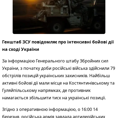
Генштаб ЗСУ повідомляє про інтенсивні бойові дії
на сході України
За інформацією Генерального штабу Збройних сил
України, з початку доби російські війська здійснили 79
обстрілів позицій українських захисників. Найбільш
активні бойові дії мали місце на Костянтинівському та
Гуляйпільському напрямках, де противник
намагається збільшити тиск на українські позиції.
Згідно з оперативною інформацією, о 16:00 14
березня, російська армія завдала артилерійських