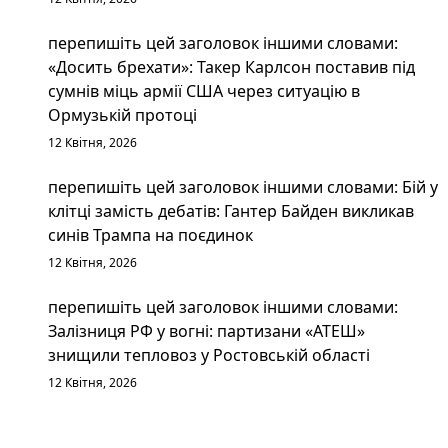
перепишіть цей заголовок іншими словами:
«Досить брехати»: Такер Карлсон поставив під
сумнів міць армії США через ситуацію в
Ормузькій протоці
12 Квітня, 2026
перепишіть цей заголовок іншими словами: Бій у
клітці замість дебатів: Гантер Байден викликав
синів Трампа на поєдинок
12 Квітня, 2026
перепишіть цей заголовок іншими словами:
Залізниця РФ у вогні: партизани «АТЕШ»
знищили тепловоз у Ростовській області
12 Квітня, 2026