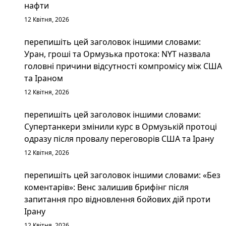
нафти
12 Квітня, 2026
перепишіть цей заголовок іншими словами:
Уран, гроші та Ормузька протока: NYT назвала
головні причини відсутності компромісу між США
та Іраном
12 Квітня, 2026
перепишіть цей заголовок іншими словами:
Супертанкери змінили курс в Ормузькій протоці
одразу після провалу переговорів США та Ірану
12 Квітня, 2026
перепишіть цей заголовок іншими словами: «Без
коментарів»: Венс залишив брифінг після
запитання про відновлення бойових дій проти
Ірану
12 Квітня, 2026