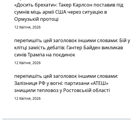
«Досить брехати»: Такер Карлсон поставив під
сумнів міць армії США через ситуацію в
Ормузькій протоці
12 Квітня, 2026
перепишіть цей заголовок іншими словами: Бій у
клітці замість дебатів: Гантер Байден викликав
синів Трампа на поєдинок
12 Квітня, 2026
перепишіть цей заголовок іншими словами:
Залізниця РФ у вогні: партизани «АТЕШ»
знищили тепловоз у Ростовській області
12 Квітня, 2026