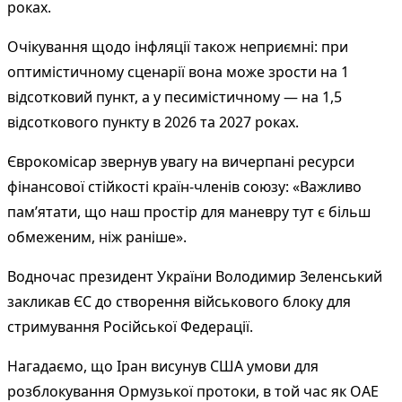
роках.
Очікування щодо інфляції також неприємні: при
оптимістичному сценарії вона може зрости на 1
відсотковий пункт, а у песимістичному — на 1,5
відсоткового пункту в 2026 та 2027 роках.
Єврокомісар звернув увагу на вичерпані ресурси
фінансової стійкості країн-членів союзу: «Важливо
пам’ятати, що наш простір для маневру тут є більш
обмеженим, ніж раніше».
Водночас президент України Володимир Зеленський
закликав ЄС до створення військового блоку для
стримування Російської Федерації.
Нагадаємо, що Іран висунув США умови для
розблокування Ормузької протоки, в той час як ОАЕ