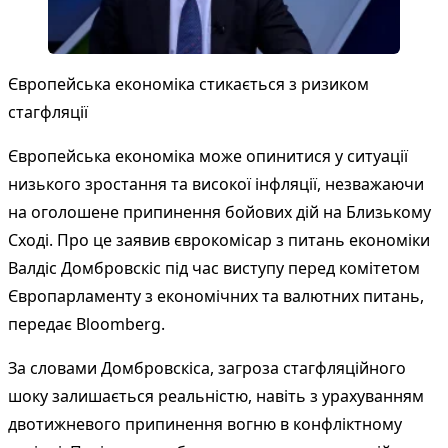
Європейська економіка стикається з ризиком
стагфляції
Європейська економіка може опинитися у ситуації
низького зростання та високої інфляції, незважаючи
на оголошене припинення бойових дій на Близькому
Сході. Про це заявив єврокомісар з питань економіки
Валдіс Домбровскіс під час виступу перед комітетом
Європарламенту з економічних та валютних питань,
передає
Bloomberg
.
За словами Домбровскіса, загроза стагфляційного
шоку залишається реальністю, навіть з урахуванням
двотижневого припинення вогню в конфліктному