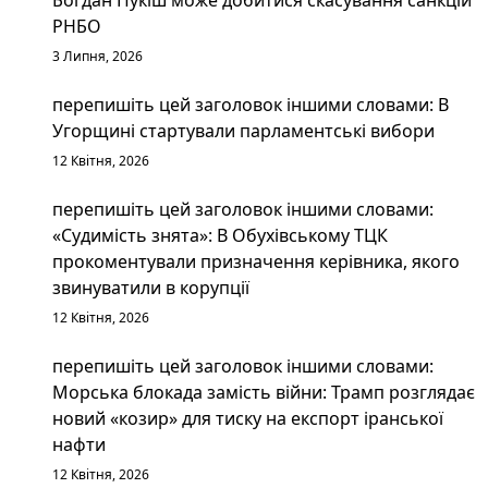
РНБО
3 Липня, 2026
перепишіть цей заголовок іншими словами: В
Угорщині стартували парламентські вибори
12 Квітня, 2026
перепишіть цей заголовок іншими словами:
«Судимість знята»: В Обухівському ТЦК
прокоментували призначення керівника, якого
звинуватили в корупції
12 Квітня, 2026
перепишіть цей заголовок іншими словами:
Морська блокада замість війни: Трамп розглядає
новий «козир» для тиску на експорт іранської
нафти
12 Квітня, 2026