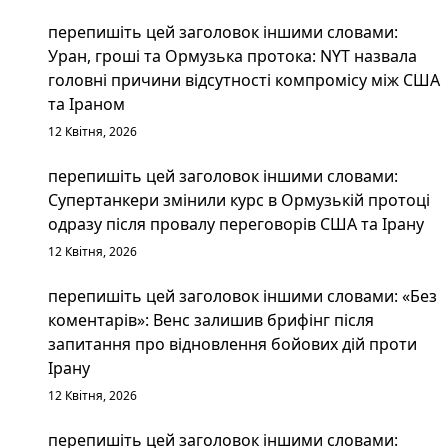
перепишіть цей заголовок іншими словами:
Уран, гроші та Ормузька протока: NYT назвала
головні причини відсутності компромісу між США
та Іраном
12 Квітня, 2026
перепишіть цей заголовок іншими словами:
Супертанкери змінили курс в Ормузькій протоці
одразу після провалу переговорів США та Ірану
12 Квітня, 2026
перепишіть цей заголовок іншими словами: «Без
коментарів»: Венс залишив брифінг після
запитання про відновлення бойових дій проти
Ірану
12 Квітня, 2026
перепишіть цей заголовок іншими словами: