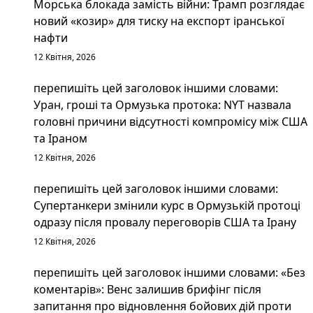
Морська блокада замість війни: Трамп розглядає
новий «козир» для тиску на експорт іранської
нафти
12 Квітня, 2026
перепишіть цей заголовок іншими словами:
Уран, гроші та Ормузька протока: NYT назвала
головні причини відсутності компромісу між США
та Іраном
12 Квітня, 2026
перепишіть цей заголовок іншими словами:
Супертанкери змінили курс в Ормузькій протоці
одразу після провалу переговорів США та Ірану
12 Квітня, 2026
перепишіть цей заголовок іншими словами: «Без
коментарів»: Венс залишив брифінг після
запитання про відновлення бойових дій проти