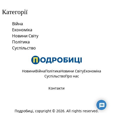
Категорії
Війна
Економіка
Новини Світу
Політика
Суспільство
Новини
Війна
Політика
Новини Світу
Економіка
Суспільство
Про нас
Контакти
Подробиці
, copyright © 2026. All rights reserved.