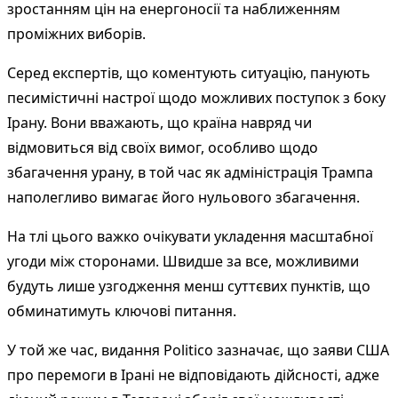
зростанням цін на енергоносії та наближенням
проміжних виборів.
Серед експертів, що коментують ситуацію, панують
песимістичні настрої щодо можливих поступок з боку
Ірану. Вони вважають, що країна навряд чи
відмовиться від своїх вимог, особливо щодо
збагачення урану, в той час як адміністрація Трампа
наполегливо вимагає його нульового збагачення.
На тлі цього важко очікувати укладення масштабної
угоди між сторонами. Швидше за все, можливими
будуть лише узгодження менш суттєвих пунктів, що
обминатимуть ключові питання.
У той же час, видання Politico зазначає, що заяви США
про перемоги в Ірані не відповідають дійсності, адже