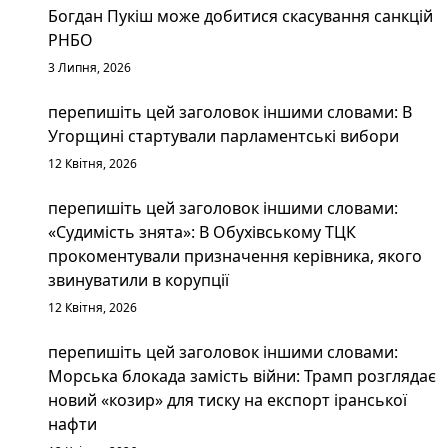
Богдан Пукіш може добитися скасування санкцій
РНБО
3 Липня, 2026
перепишіть цей заголовок іншими словами: В
Угорщині стартували парламентські вибори
12 Квітня, 2026
перепишіть цей заголовок іншими словами:
«Судимість знята»: В Обухівському ТЦК
прокоментували призначення керівника, якого
звинуватили в корупції
12 Квітня, 2026
перепишіть цей заголовок іншими словами:
Морська блокада замість війни: Трамп розглядає
новий «козир» для тиску на експорт іранської
нафти