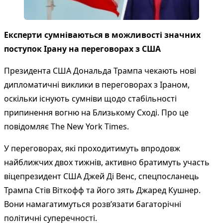
Експерти сумніваються в можливості значних
поступок Ірану на переговорах з США
Президента США Дональда Трампа чекають нові
дипломатичні виклики в переговорах з Іраном,
оскільки існують сумніви щодо стабільності
припинення вогню на Близькому Сході. Про це
повідомляє The New York Times.
У переговорах, які проходитимуть впродовж
найближчих двох тижнів, активно братимуть участь
віцепрезидент США Джей Ді Венс, спецпосланець
Трампа Стів Віткофф та його зять Джаред Кушнер.
Вони намагатимуться розв’язати багаторічні
політичні суперечності.