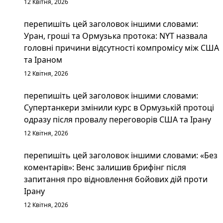
12 Квітня, 2026
перепишіть цей заголовок іншими словами:
Уран, гроші та Ормузька протока: NYT назвала
головні причини відсутності компромісу між США
та Іраном
12 Квітня, 2026
перепишіть цей заголовок іншими словами:
Супертанкери змінили курс в Ормузькій протоці
одразу після провалу переговорів США та Ірану
12 Квітня, 2026
перепишіть цей заголовок іншими словами: «Без
коментарів»: Венс залишив брифінг після
запитання про відновлення бойових дій проти
Ірану
12 Квітня, 2026