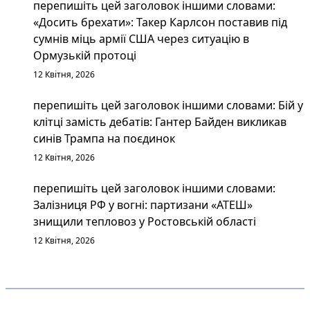
перепишіть цей заголовок іншими словами:
«Досить брехати»: Такер Карлсон поставив під
сумнів міць армії США через ситуацію в
Ормузькій протоці
12 Квітня, 2026
перепишіть цей заголовок іншими словами: Бій у
клітці замість дебатів: Гантер Байден викликав
синів Трампа на поєдинок
12 Квітня, 2026
перепишіть цей заголовок іншими словами:
Залізниця РФ у вогні: партизани «АТЕШ»
знищили тепловоз у Ростовській області
12 Квітня, 2026