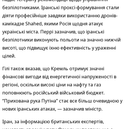
безпілотниками. Іранські проксі-формування стали
діяти професійніше завдяки використанню дронів-
камікадзе Shahed, якими Росія щодня атакує
українські міста. Перрі зазначив, що іранські
безпілотники виконують польоти на значно нижчій
висоті, що підвищує їхню ефективність у ураженні
цілей.
Гілі також вказав, що Кремль отримує значні
фінансові вигоди від енергетичної напруженості в
регіоні, оскільки високі ціни на нафту та газ
поповнюють російський військовий бюджет.
“Прихована рука Путіна” стає все більш очевидною у
нових іранських атаках, — зазначив міністр.
Іран, за інформацією британських експертів,