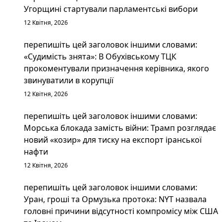
Угорщині стартували парламентські вибори
12 Квітня, 2026
перепишіть цей заголовок іншими словами:
«Судимість знята»: В Обухівському ТЦК
прокоментували призначення керівника, якого
звинуватили в корупції
12 Квітня, 2026
перепишіть цей заголовок іншими словами:
Морська блокада замість війни: Трамп розглядає
новий «козир» для тиску на експорт іранської
нафти
12 Квітня, 2026
перепишіть цей заголовок іншими словами:
Уран, гроші та Ормузька протока: NYT назвала
головні причини відсутності компромісу між США