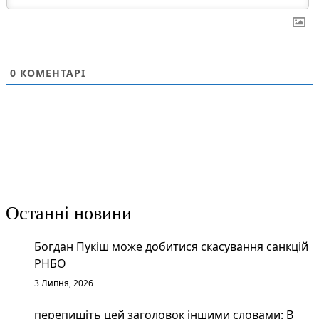
0
КОМЕНТАРІ
Останні новини
Богдан Пукіш може добитися скасування санкцій
РНБО
3 Липня, 2026
перепишіть цей заголовок іншими словами: В