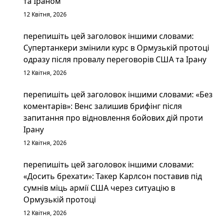
та Іраном
12 Квітня, 2026
перепишіть цей заголовок іншими словами:
Супертанкери змінили курс в Ормузькій протоці
одразу після провалу переговорів США та Ірану
12 Квітня, 2026
перепишіть цей заголовок іншими словами: «Без
коментарів»: Венс залишив брифінг після
запитання про відновлення бойових дій проти
Ірану
12 Квітня, 2026
перепишіть цей заголовок іншими словами:
«Досить брехати»: Такер Карлсон поставив під
сумнів міць армії США через ситуацію в
Ормузькій протоці
12 Квітня, 2026