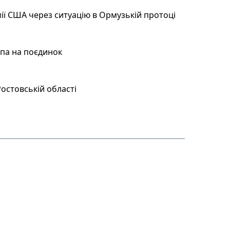
ії США через ситуацію в Ормузькій протоці
мпа на поєдинок
остовській області