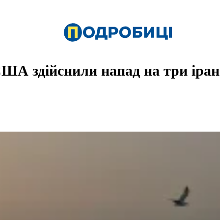
США здійснили напад на три іран