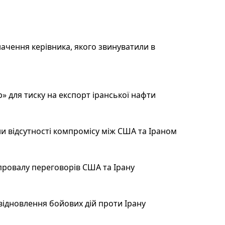
ачення керівника, якого звинуватили в
 для тиску на експорт іранської нафти
и відсутності компромісу між США та Іраном
провалу переговорів США та Ірану
відновлення бойових дій проти Ірану