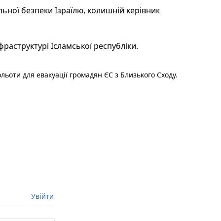
ьної безпеки Ізраїлю, колишній керівник
фраструктурі Ісламської республіки.
льоти для евакуації громадян ЄС з Близького Сходу.
Увійти