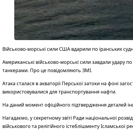
Військово-морські сили США вдарили по іранських судн
Американські військово-морські сили завдали удару по 
танкерами. Про це повідомляють ЗМІ.
Атака сталася в акваторії Перської затоки на фоні загос
використовувалися для транспортування нафти.
На даний момент офіційного підтвердження деталей інц
Нагадаємо, у секретному звіті Ради національної розв
військового та релігійного істеблішменту Ісламської ре