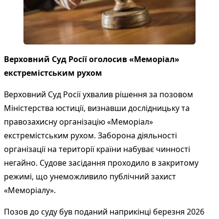
Верховний Суд Росії оголосив «Меморіал»
екстремістським рухом
Верховний Суд Росії ухвалив рішення за позовом
Міністерства юстиції, визнавши дослідницьку та
правозахисну організацію «Меморіал»
екстремістським рухом. Заборона діяльності
організації на території країни набуває чинності
негайно. Судове засідання проходило в закритому
режимі, що унеможливило публічний захист
«Меморіалу».
Позов до суду був поданий наприкінці березня 2026