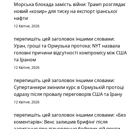
Морська блокада замість війни: Трамп розглядає
новий «козир» для тиску на експорт іранської
нафти
12 Квітня, 2026
перепишіть цей заголовок іншими словами:
Уран, гроші та Ормузька протока: NYT назвала
головні причини відсутності компромісу між США
та Іраном
12 Квітня, 2026
перепишіть цей заголовок іншими словами:
Супертанкери змінили курс в Ормузькій протоці
одразу після провалу переговорів США та Ірану
12 Квітня, 2026
перепишіть цей заголовок іншими словами: «Без
коментарів»: Венс залишив брифінг після
запитання про відновлення бойових дій проти