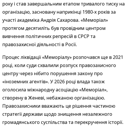
року і став завершальним етапом тривалого тиску на
організацію, засновану наприкінці 1980-х років за
участі академіка Андрія Сахарова. «Меморіал»
протягом десятиліть був провідним центром
вивчення політичних репресій в СРСР та
правозахисної діяльності в Росії.
Процес ліквідації «Меморіалу» розпочався ще в 2021
році, коли суди схвалили розпуск правозахисного
центру через нібито порушення закону про
«іноземних агентів». У 2026 році влада також
оголосила міжнародну асоціацію «Меморіал»,
створену в Женеві, небажаною організацією.
Правозахисники вважають це рішення частиною
стратегії держави щодо знищення незалежного
громадянського суспільства та перекручення історії.