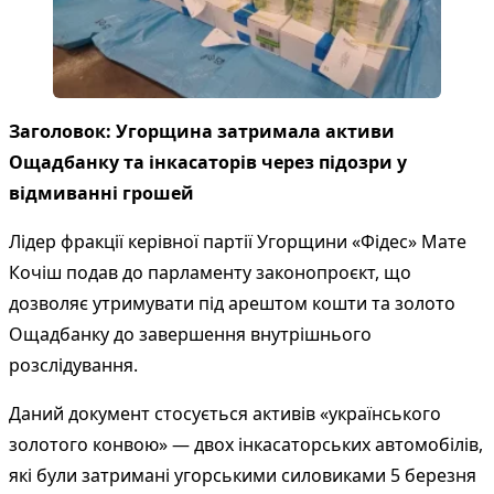
Заголовок: Угорщина затримала активи
Ощадбанку та інкасаторів через підозри у
відмиванні грошей
Лідер фракції керівної партії Угорщини «Фідес» Мате
Кочіш подав до парламенту законопроєкт, що
дозволяє утримувати під арештом кошти та золото
Ощадбанку до завершення внутрішнього
розслідування.
Даний документ стосується активів «українського
золотого конвою» — двох інкасаторських автомобілів,
які були затримані угорськими силовиками 5 березня