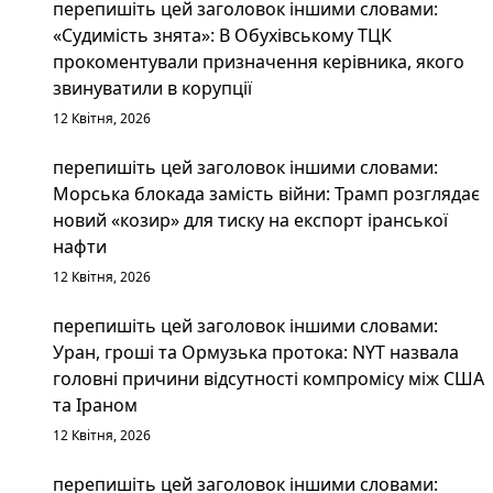
перепишіть цей заголовок іншими словами:
«Судимість знята»: В Обухівському ТЦК
прокоментували призначення керівника, якого
звинуватили в корупції
12 Квітня, 2026
перепишіть цей заголовок іншими словами:
Морська блокада замість війни: Трамп розглядає
новий «козир» для тиску на експорт іранської
нафти
12 Квітня, 2026
перепишіть цей заголовок іншими словами:
Уран, гроші та Ормузька протока: NYT назвала
головні причини відсутності компромісу між США
та Іраном
12 Квітня, 2026
перепишіть цей заголовок іншими словами: