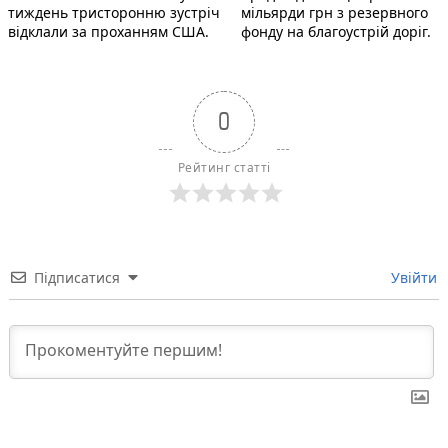
тиждень тристоронню зустріч
мільярди грн з резервного
відклали за проханням США.
фонду на благоустрій доріг.
0
Рейтинг статті
Підписатися
Увійти