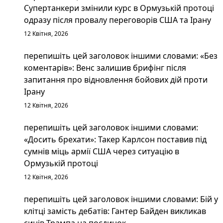
Супертанкери змінили курс в Ормузькій протоці
одразу після провалу переговорів США та Ірану
12 Квітня, 2026
перепишіть цей заголовок іншими словами: «Без
коментарів»: Венс залишив брифінг після
запитання про відновлення бойових дій проти
Ірану
12 Квітня, 2026
перепишіть цей заголовок іншими словами:
«Досить брехати»: Такер Карлсон поставив під
сумнів міць армії США через ситуацію в
Ормузькій протоці
12 Квітня, 2026
перепишіть цей заголовок іншими словами: Бій у
клітці замість дебатів: Гантер Байден викликав
синів Трампа на поєдинок