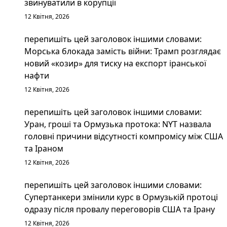
звинуватили в корупції
12 Квітня, 2026
перепишіть цей заголовок іншими словами:
Морська блокада замість війни: Трамп розглядає
новий «козир» для тиску на експорт іранської
нафти
12 Квітня, 2026
перепишіть цей заголовок іншими словами:
Уран, гроші та Ормузька протока: NYT назвала
головні причини відсутності компромісу між США
та Іраном
12 Квітня, 2026
перепишіть цей заголовок іншими словами:
Супертанкери змінили курс в Ормузькій протоці
одразу після провалу переговорів США та Ірану
12 Квітня, 2026