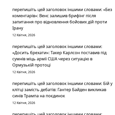
перепишіть цей заголовок іншими словами: «Без
коментарів»: Венс залишив брифінг після
запитання про відновлення бойових дій проти
Ірану
12 Квітня, 2026
перепишіть цей заголовок іншими словами:
«Досить брехати»: Такер Карлсон поставив під
сумнів міць армії США через ситуацію в
Ормузькій протоці
12 Квітня, 2026
перепишіть цей заголовок іншими словами: Бій у
клітці замість дебатів: Гантер Байден викликав
синів Трампа на поєдинок
12 Квітня, 2026
перепишіть цей заголовок іншими словами: