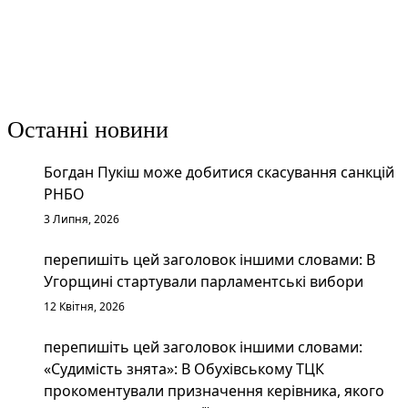
Останні новини
Богдан Пукіш може добитися скасування санкцій
РНБО
3 Липня, 2026
перепишіть цей заголовок іншими словами: В
Угорщині стартували парламентські вибори
12 Квітня, 2026
перепишіть цей заголовок іншими словами:
«Судимість знята»: В Обухівському ТЦК
прокоментували призначення керівника, якого