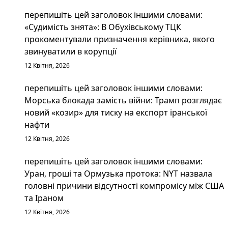
перепишіть цей заголовок іншими словами:
«Судимість знята»: В Обухівському ТЦК
прокоментували призначення керівника, якого
звинуватили в корупції
12 Квітня, 2026
перепишіть цей заголовок іншими словами:
Морська блокада замість війни: Трамп розглядає
новий «козир» для тиску на експорт іранської
нафти
12 Квітня, 2026
перепишіть цей заголовок іншими словами:
Уран, гроші та Ормузька протока: NYT назвала
головні причини відсутності компромісу між США
та Іраном
12 Квітня, 2026