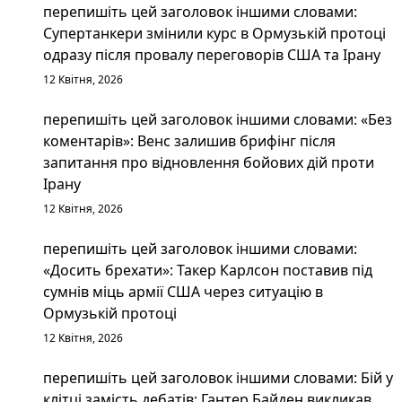
перепишіть цей заголовок іншими словами:
Супертанкери змінили курс в Ормузькій протоці
одразу після провалу переговорів США та Ірану
12 Квітня, 2026
перепишіть цей заголовок іншими словами: «Без
коментарів»: Венс залишив брифінг після
запитання про відновлення бойових дій проти
Ірану
12 Квітня, 2026
перепишіть цей заголовок іншими словами:
«Досить брехати»: Такер Карлсон поставив під
сумнів міць армії США через ситуацію в
Ормузькій протоці
12 Квітня, 2026
перепишіть цей заголовок іншими словами: Бій у
клітці замість дебатів: Гантер Байден викликав