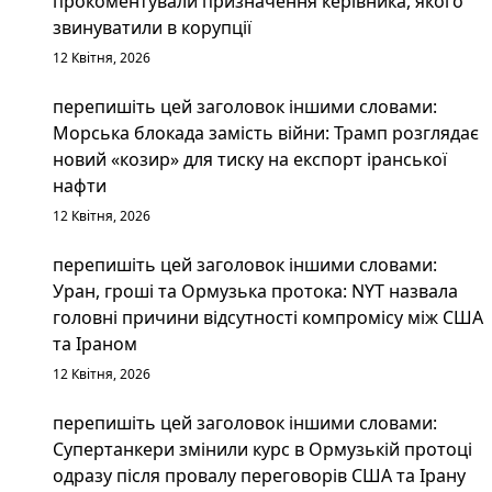
прокоментували призначення керівника, якого
звинуватили в корупції
12 Квітня, 2026
перепишіть цей заголовок іншими словами:
Морська блокада замість війни: Трамп розглядає
новий «козир» для тиску на експорт іранської
нафти
12 Квітня, 2026
перепишіть цей заголовок іншими словами:
Уран, гроші та Ормузька протока: NYT назвала
головні причини відсутності компромісу між США
та Іраном
12 Квітня, 2026
перепишіть цей заголовок іншими словами:
Супертанкери змінили курс в Ормузькій протоці
одразу після провалу переговорів США та Ірану