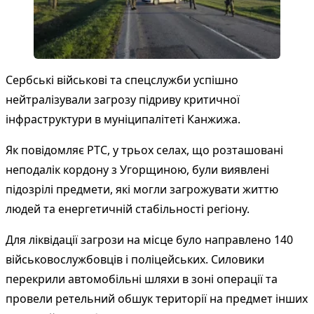
Сербські військові та спецслужби успішно
нейтралізували загрозу підриву критичної
інфраструктури в муніципалітеті Канжижа.
Як повідомляє
РТС
, у трьох селах, що розташовані
неподалік кордону з Угорщиною, були виявлені
підозрілі предмети, які могли загрожувати життю
людей та енергетичній стабільності регіону.
Для ліквідації загрози на місце було направлено 140
військовослужбовців і поліцейських. Силовики
перекрили автомобільні шляхи в зоні операції та
провели ретельний обшук території на предмет інших