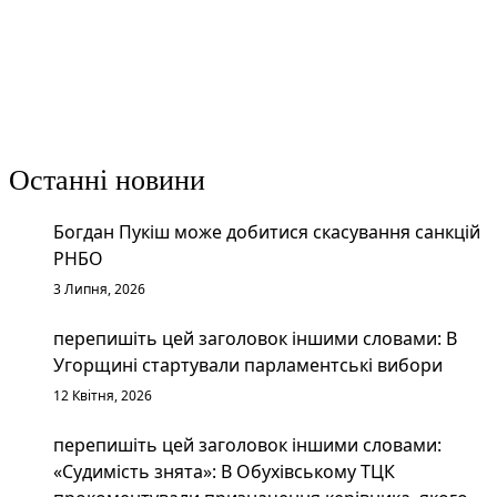
Останні новини
Богдан Пукіш може добитися скасування санкцій
РНБО
3 Липня, 2026
перепишіть цей заголовок іншими словами: В
Угорщині стартували парламентські вибори
12 Квітня, 2026
перепишіть цей заголовок іншими словами:
«Судимість знята»: В Обухівському ТЦК