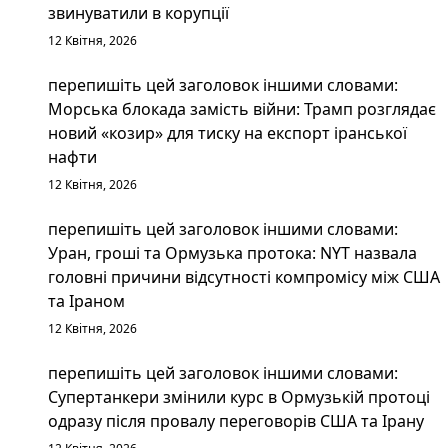
звинуватили в корупції
12 Квітня, 2026
перепишіть цей заголовок іншими словами:
Морська блокада замість війни: Трамп розглядає
новий «козир» для тиску на експорт іранської
нафти
12 Квітня, 2026
перепишіть цей заголовок іншими словами:
Уран, гроші та Ормузька протока: NYT назвала
головні причини відсутності компромісу між США
та Іраном
12 Квітня, 2026
перепишіть цей заголовок іншими словами:
Супертанкери змінили курс в Ормузькій протоці
одразу після провалу переговорів США та Ірану