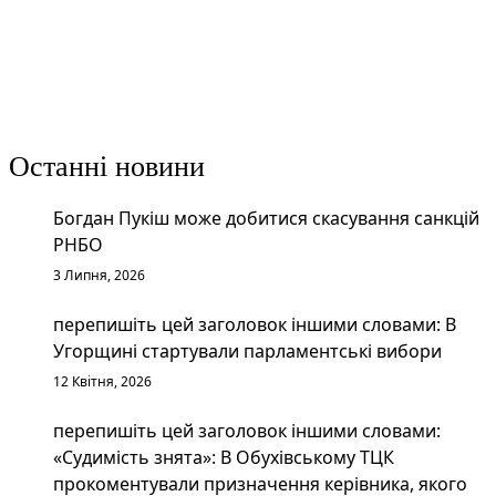
Останні новини
Богдан Пукіш може добитися скасування санкцій
РНБО
3 Липня, 2026
перепишіть цей заголовок іншими словами: В
Угорщині стартували парламентські вибори
12 Квітня, 2026
перепишіть цей заголовок іншими словами:
«Судимість знята»: В Обухівському ТЦК
прокоментували призначення керівника, якого