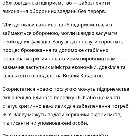
облікові дані, а підприємство — забезпечити
виконання оборонних завдань без перерв.
“Для держави важливо, щоб підприємства, які
займаються обороною, могли швидко залучати
необхідних фахівців. Запуск цієї послуги спростить
процес бронювання та допоможе стабільно
працювати критично важливим виробництвам”, —
зазначив заступник міністра економіки, довкілля та
сільського господарства Віталій Кіндратів.
Скористатися новою послугою можуть підприємства,
включені до Єдиного переліку ОПК або що мають
статус критично важливих для забезпечення потреб
ЗСУ. Заяву можуть подати керівники підприємств,
підписанти чи уповноважені особи.