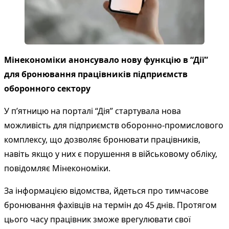
Мінекономіки анонсувало нову функцію в “Дії”
для бронювання працівників підприємств
оборонного сектору
У п’ятницю на порталі “Дія” стартувала нова
можливість для підприємств оборонно-промислового
комплексу, що дозволяє бронювати працівників,
навіть якщо у них є порушення в військовому обліку,
повідомляє Мінекономіки.
За інформацією відомства, йдеться про тимчасове
бронювання фахівців на термін до 45 днів. Протягом
цього часу працівник зможе врегулювати свої