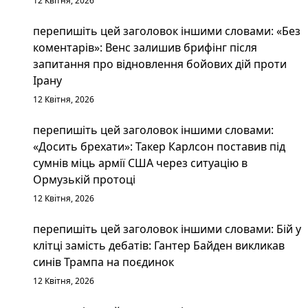
12 Квітня, 2026
перепишіть цей заголовок іншими словами: «Без
коментарів»: Венс залишив брифінг після
запитання про відновлення бойових дій проти
Ірану
12 Квітня, 2026
перепишіть цей заголовок іншими словами:
«Досить брехати»: Такер Карлсон поставив під
сумнів міць армії США через ситуацію в
Ормузькій протоці
12 Квітня, 2026
перепишіть цей заголовок іншими словами: Бій у
клітці замість дебатів: Гантер Байден викликав
синів Трампа на поєдинок
12 Квітня, 2026