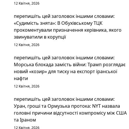
12 Квітня, 2026
перепишіть цей заголовок іншими словами:
«Судимість знята»: В Обухівському ТЦК
прокоментували призначення керівника, якого
звинуватили в корупції
12 Квітня, 2026
перепишіть цей заголовок іншими словами:
Морська блокада замість війни: Трамп розглядає
новий «козир» для тиску на експорт іранської
нафти
12 Квітня, 2026
перепишіть цей заголовок іншими словами:
Уран, гроші та Ормузька протока: NYT назвала
головні причини відсутності компромісу між США
та Іраном
12 Квітня, 2026