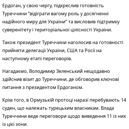
Ердоган, у свою чергу, підкреслив готовність
Туреччини “відіграти вагому роль у досягненні
надійного миру для України” та висловив підтримку
суверенітету і територіальної цілісності України.
Також президент Туреччини наголосив на готовності
прийняти делегації України, США та Росії на
наступному етапі переговорів.
Нагадаємо, Володимир Зеленський нещодавно
здійснив візит до Туреччини, де обговорив ключові
питання з президентом Ердоганом.
Крім того, в Ормузькій протоці наразі перебувають 14
суден, що належать турецьким власникам. Влада
Туреччини веде переговори щодо виведення 11 із них
із цієї зони.