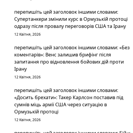
перепишіть цей заголовок іншими словами:
Супертанкери змінили курс в Ормузькій протоці
одразу після провалу переговорів США та Ірану
12 Квітня, 2026
перепишіть цей заголовок іншими словами: «Без
коментарів»: Венс залишив брифінг після
запитання про відновлення бойових дій проти
Ірану
12 Квітня, 2026
перепишіть цей заголовок іншими словами:
«Досить брехати»: Такер Карлсон поставив під
сумнів міць армії США через ситуацію в
Ормузькій протоці
12 Квітня, 2026
перепишіть цей заголовок іншими словами: Бій у