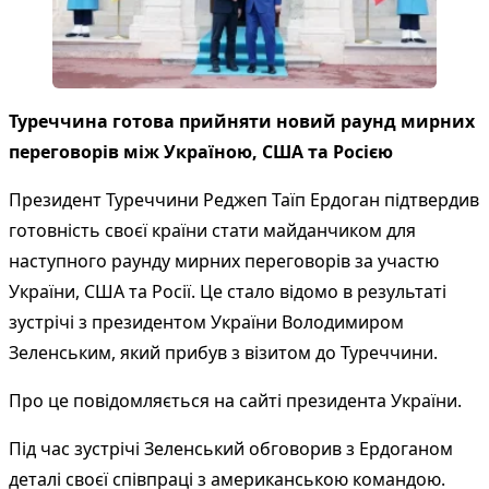
Туреччина готова прийняти новий раунд мирних
переговорів між Україною, США та Росією
Президент Туреччини Реджеп Таїп Ердоган підтвердив
готовність своєї країни стати майданчиком для
наступного раунду мирних переговорів за участю
України, США та Росії. Це стало відомо в результаті
зустрічі з президентом України Володимиром
Зеленським, який прибув з візитом до Туреччини.
Про це повідомляється на
сайті президента України
.
Під час зустрічі Зеленський обговорив з Ердоганом
деталі своєї співпраці з американською командою.