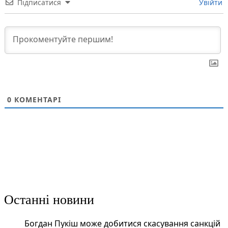
Підписатися
Увійти
0
КОМЕНТАРІ
Останні новини
Богдан Пукіш може добитися скасування санкцій