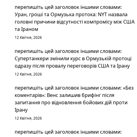
перепишіть цей заголовок іншими словами:
Уран, гроші та Ормузька протока: NYT назвала
головні причини відсутності компромісу між США
та Іраном
12 Квітня, 2026
перепишіть цей заголовок іншими словами:
Супертанкери змінили курс в Ормузькій протоці
одразу після провалу переговорів США та Ірану
12 Квітня, 2026
перепишіть цей заголовок іншими словами: «Без
коментарів»: Венс залишив брифінг після
запитання про відновлення бойових дій проти
Ірану
12 Квітня, 2026
перепишіть цей заголовок іншими словами: