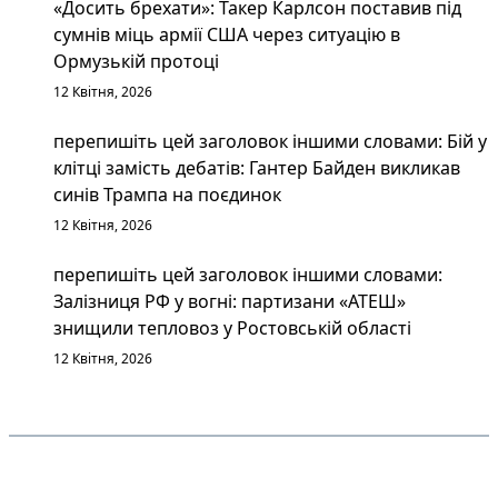
«Досить брехати»: Такер Карлсон поставив під
сумнів міць армії США через ситуацію в
Ормузькій протоці
12 Квітня, 2026
перепишіть цей заголовок іншими словами: Бій у
клітці замість дебатів: Гантер Байден викликав
синів Трампа на поєдинок
12 Квітня, 2026
перепишіть цей заголовок іншими словами:
Залізниця РФ у вогні: партизани «АТЕШ»
знищили тепловоз у Ростовській області
12 Квітня, 2026