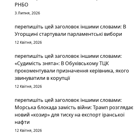
РНБО
3 Липня, 2026
перепишіть цей заголовок іншими словами: В
Угорщині стартували парламентські вибори
12 Квітня, 2026
перепишіть цей заголовок іншими словами:
«Судимість знята»: В Обухівському ТЦК
прокоментували призначення керівника, якого
звинуватили в корупції
12 Квітня, 2026
перепишіть цей заголовок іншими словами:
Морська блокада замість війни: Трамп розглядає
новий «козир» для тиску на експорт іранської
нафти
12 Квітня, 2026