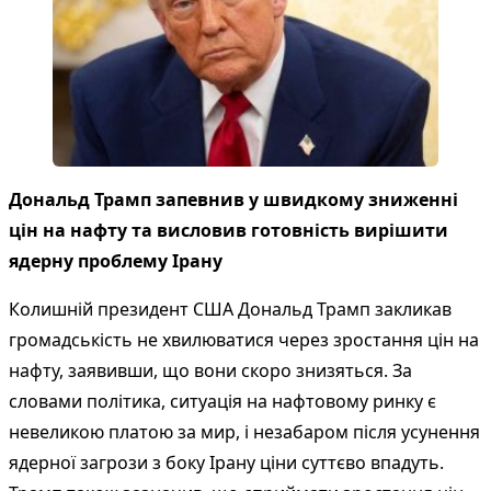
Дональд Трамп запевнив у швидкому зниженні
цін на нафту та висловив готовність вирішити
ядерну проблему Ірану
Колишній президент США Дональд Трамп закликав
громадськість не хвилюватися через зростання цін на
нафту, заявивши, що вони скоро знизяться. За
словами політика, ситуація на нафтовому ринку є
невеликою платою за мир, і незабаром після усунення
ядерної загрози з боку Ірану ціни суттєво впадуть.