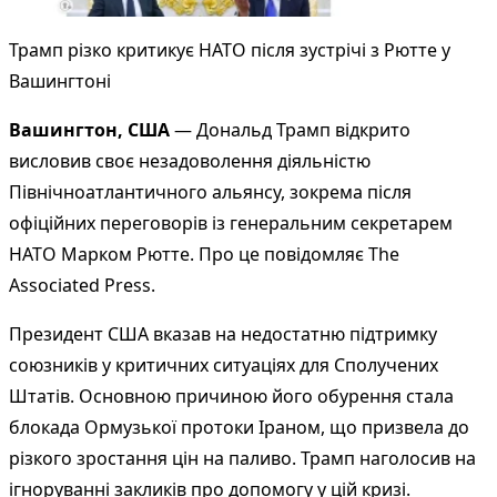
Трамп різко критикує НАТО після зустрічі з Рютте у
Вашингтоні
Вашингтон, США
— Дональд Трамп відкрито
висловив своє незадоволення діяльністю
Північноатлантичного альянсу, зокрема після
офіційних переговорів із генеральним секретарем
НАТО Марком Рютте. Про це повідомляє
The
Associated Press
.
Президент США вказав на недостатню підтримку
союзників у критичних ситуаціях для Сполучених
Штатів. Основною причиною його обурення стала
блокада Ормузької протоки Іраном, що призвела до
різкого зростання цін на паливо. Трамп наголосив на
ігноруванні закликів про допомогу у цій кризі.