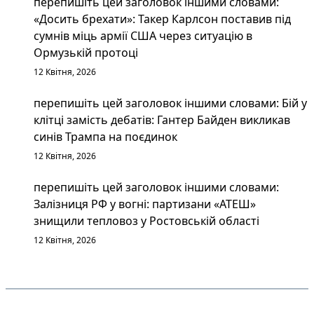
перепишіть цей заголовок іншими словами:
«Досить брехати»: Такер Карлсон поставив під
сумнів міць армії США через ситуацію в
Ормузькій протоці
12 Квітня, 2026
перепишіть цей заголовок іншими словами: Бій у
клітці замість дебатів: Гантер Байден викликав
синів Трампа на поєдинок
12 Квітня, 2026
перепишіть цей заголовок іншими словами:
Залізниця РФ у вогні: партизани «АТЕШ»
знищили тепловоз у Ростовській області
12 Квітня, 2026