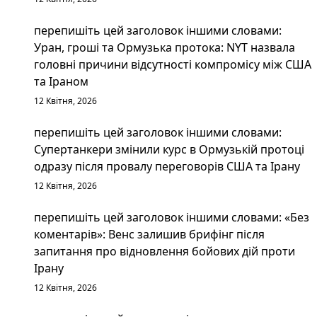
перепишіть цей заголовок іншими словами:
Уран, гроші та Ормузька протока: NYT назвала
головні причини відсутності компромісу між США
та Іраном
12 Квітня, 2026
перепишіть цей заголовок іншими словами:
Супертанкери змінили курс в Ормузькій протоці
одразу після провалу переговорів США та Ірану
12 Квітня, 2026
перепишіть цей заголовок іншими словами: «Без
коментарів»: Венс залишив брифінг після
запитання про відновлення бойових дій проти
Ірану
12 Квітня, 2026