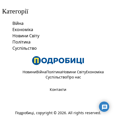
Категорії
Війна
Економіка
Новини Світу
Політика
Суспільство
Новини
Війна
Політика
Новини Світу
Економіка
Суспільство
Про нас
Контакти
Подробиці
, copyright © 2026. All rights reserved.