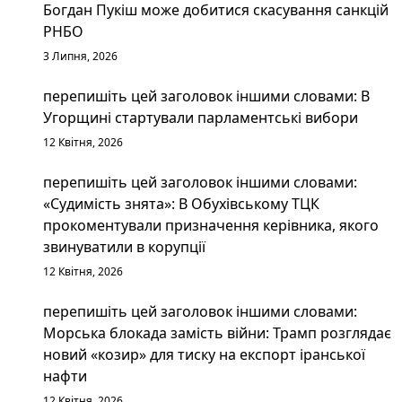
Богдан Пукіш може добитися скасування санкцій
РНБО
3 Липня, 2026
перепишіть цей заголовок іншими словами: В
Угорщині стартували парламентські вибори
12 Квітня, 2026
перепишіть цей заголовок іншими словами:
«Судимість знята»: В Обухівському ТЦК
прокоментували призначення керівника, якого
звинуватили в корупції
12 Квітня, 2026
перепишіть цей заголовок іншими словами:
Морська блокада замість війни: Трамп розглядає
новий «козир» для тиску на експорт іранської
нафти
12 Квітня, 2026