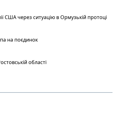
ії США через ситуацію в Ормузькій протоці
мпа на поєдинок
остовській області