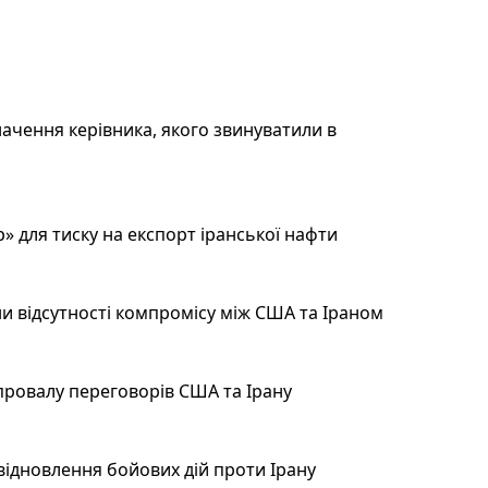
ачення керівника, якого звинуватили в
 для тиску на експорт іранської нафти
и відсутності компромісу між США та Іраном
провалу переговорів США та Ірану
відновлення бойових дій проти Ірану