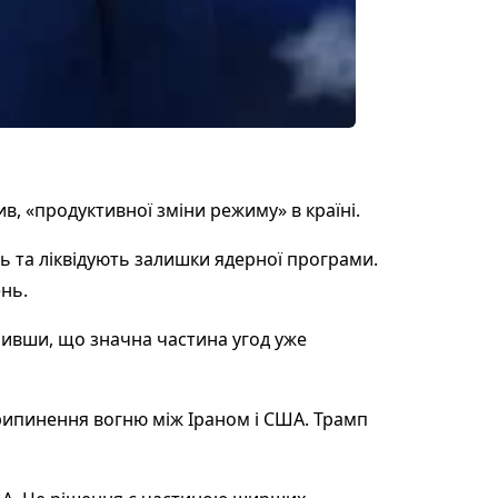
, «продуктивної зміни режиму» в країні.
ь та ліквідують залишки ядерної програми.
нь.
чивши, що значна частина угод уже
рипинення вогню між Іраном і США. Трамп