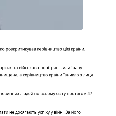
 розкритикував керівництво цієї країни.
рські та військово-повітряні сили Ірану
знищена, а керівництво країни “зникло з лиця
 невинних людей по всьому світу протягом 47
ати не досягають успіху у війні. За його