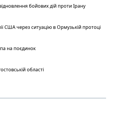
відновлення бойових дій проти Ірану
ії США через ситуацію в Ормузькій протоці
мпа на поєдинок
остовській області