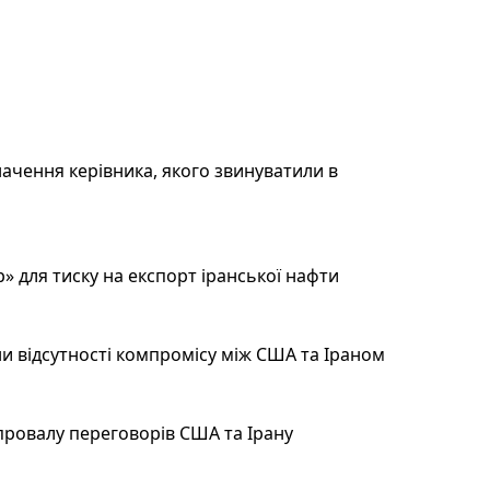
ачення керівника, якого звинуватили в
 для тиску на експорт іранської нафти
и відсутності компромісу між США та Іраном
провалу переговорів США та Ірану