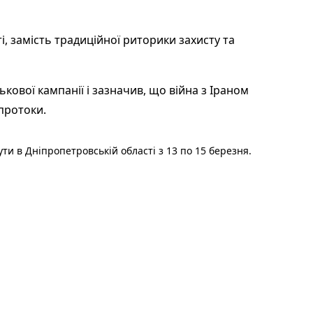
і, замість традиційної риторики захисту та
кової кампанії і зазначив, що війна з Іраном
протоки.
ти в Дніпропетровській області з 13 по 15 березня.