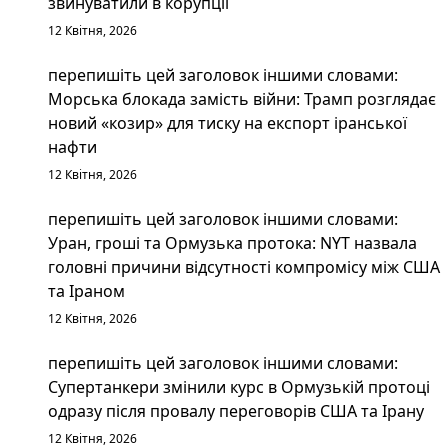
звинуватили в корупції
12 Квітня, 2026
перепишіть цей заголовок іншими словами:
Морська блокада замість війни: Трамп розглядає
новий «козир» для тиску на експорт іранської
нафти
12 Квітня, 2026
перепишіть цей заголовок іншими словами:
Уран, гроші та Ормузька протока: NYT назвала
головні причини відсутності компромісу між США
та Іраном
12 Квітня, 2026
перепишіть цей заголовок іншими словами:
Супертанкери змінили курс в Ормузькій протоці
одразу після провалу переговорів США та Ірану
12 Квітня, 2026