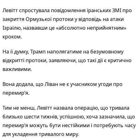
Левітт спростувала повідомлення іранських ЗМІ про
закриття Ормузької протоки у відповідь на атаки
Ізраїлю, назвавши це «абсолютно неприйнятним»
кроком.
На її думку, Трамп наполягатиме на безумовному
відкритті протоки, заявляючи, що такі дії є критично
важливими.
Вона додала, що Ліван не є учасником угоди про
перемир’я.
Тим не менш, Левітт назвала операцію, що тривала
близько шести тижнів, успішною, хоча зазначила, що
перемир’я можуть бути нестійкими і потребують часу
для укладення тривалого миру.