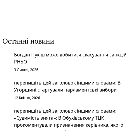
Останні новини
Богдан Пукіш може добитися скасування санкцій
РНБО
3 Липня, 2026
перепишіть цей заголовок іншими словами: В
Угорщині стартували парламентські вибори
12 Квітня, 2026
перепишіть цей заголовок іншими словами:
«Судимість знята»: В Обухівському ТЦК
прокоментували призначення керівника, якого