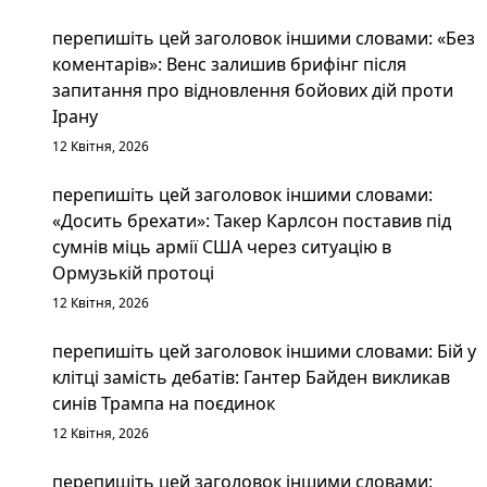
перепишіть цей заголовок іншими словами: «Без
коментарів»: Венс залишив брифінг після
запитання про відновлення бойових дій проти
Ірану
12 Квітня, 2026
перепишіть цей заголовок іншими словами:
«Досить брехати»: Такер Карлсон поставив під
сумнів міць армії США через ситуацію в
Ормузькій протоці
12 Квітня, 2026
перепишіть цей заголовок іншими словами: Бій у
клітці замість дебатів: Гантер Байден викликав
синів Трампа на поєдинок
12 Квітня, 2026
перепишіть цей заголовок іншими словами: