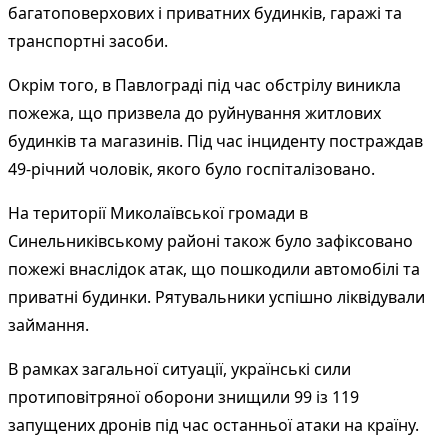
багатоповерхових і приватних будинків, гаражі та
транспортні засоби.
Окрім того, в Павлограді під час обстрілу виникла
пожежа, що призвела до руйнування житлових
будинків та магазинів. Під час інциденту постраждав
49-річний чоловік, якого було госпіталізовано.
На території Миколаївської громади в
Синельниківському районі також було зафіксовано
пожежі внаслідок атак, що пошкодили автомобілі та
приватні будинки. Рятувальники успішно ліквідували
займання.
В рамках загальної ситуації, українські сили
протиповітряної оборони знищили 99 із 119
запущених дронів під час останньої атаки на країну.