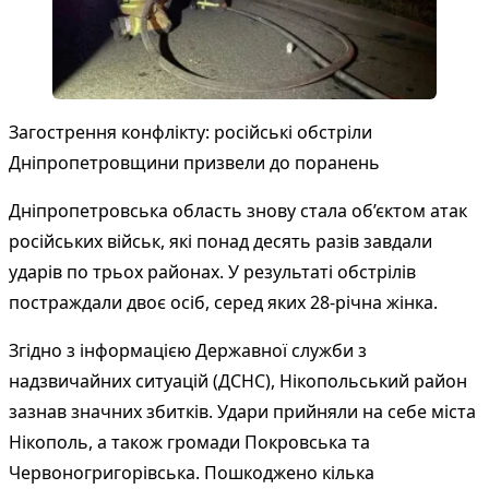
Загострення конфлікту: російські обстріли
Дніпропетровщини призвели до поранень
Дніпропетровська область знову стала об’єктом атак
російських військ, які понад десять разів завдали
ударів по трьох районах. У результаті обстрілів
постраждали двоє осіб, серед яких 28-річна жінка.
Згідно з інформацією Державної служби з
надзвичайних ситуацій (ДСНС), Нікопольський район
зазнав значних збитків. Удари прийняли на себе міста
Нікополь, а також громади Покровська та
Червоногригорівська. Пошкоджено кілька