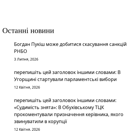
Останні новини
Богдан Пукіш може добитися скасування санкцій
РНБО
3 Липня, 2026
перепишіть цей заголовок іншими словами: В
Угорщині стартували парламентські вибори
12 Квітня, 2026
перепишіть цей заголовок іншими словами:
«Судимість знята»: В Обухівському ТЦК
прокоментували призначення керівника, якого
звинуватили в корупції
12 Квітня, 2026