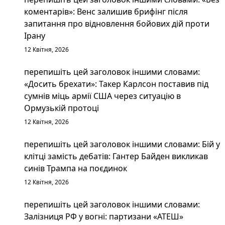
коментарів»: Венс залишив брифінг після
запитання про відновлення бойових дій проти
Ірану
12 Квітня, 2026
перепишіть цей заголовок іншими словами:
«Досить брехати»: Такер Карлсон поставив під
сумнів міць армії США через ситуацію в
Ормузькій протоці
12 Квітня, 2026
перепишіть цей заголовок іншими словами: Бій у
клітці замість дебатів: Гантер Байден викликав
синів Трампа на поєдинок
12 Квітня, 2026
перепишіть цей заголовок іншими словами:
Залізниця РФ у вогні: партизани «АТЕШ»