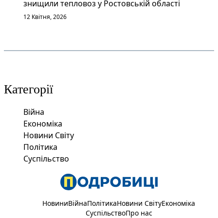
знищили тепловоз у Ростовській області
12 Квітня, 2026
Категорії
Війна
Економіка
Новини Світу
Політика
Суспільство
Новини
Війна
Політика
Новини Світу
Економіка
Суспільство
Про нас