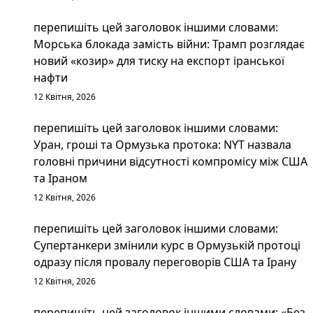
перепишіть цей заголовок іншими словами:
Морська блокада замість війни: Трамп розглядає
новий «козир» для тиску на експорт іранської
нафти
12 Квітня, 2026
перепишіть цей заголовок іншими словами:
Уран, гроші та Ормузька протока: NYT назвала
головні причини відсутності компромісу між США
та Іраном
12 Квітня, 2026
перепишіть цей заголовок іншими словами:
Супертанкери змінили курс в Ормузькій протоці
одразу після провалу переговорів США та Ірану
12 Квітня, 2026
перепишіть цей заголовок іншими словами: «Без