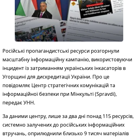
Російські пропагандистські ресурси розгорнули
масштабну інформаційну кампанію, використовуючи
інцидент із затриманням українських інкасаторів в
Угорщині для дискредитації України. Про це
повідомляє Центр стратегічних комунікацій та
інформаційної безпеки при Мінкульті (Spravdi),
передає УНН.
За даними центру, лише за два дні понад 115 ресурсів,
системно залучених до російських інформаційних
втручань, оприлюднили близько 9 тисяч матеріалів