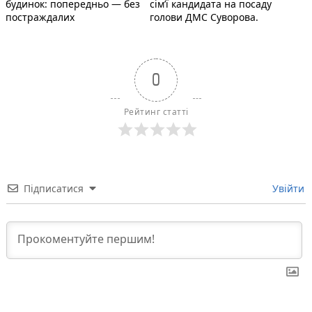
будинок: попередньо — без
сім’ї кандидата на посаду
постраждалих
голови ДМС Суворова.
0
Рейтинг статті
Підписатися
Увійти