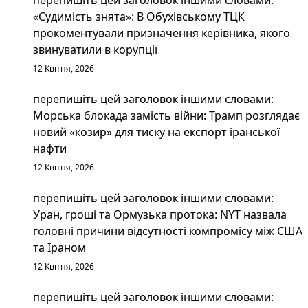
перепишіть цей заголовок іншими словами:
«Судимість знята»: В Обухівському ТЦК
прокоментували призначення керівника, якого
звинуватили в корупції
12 Квітня, 2026
перепишіть цей заголовок іншими словами:
Морська блокада замість війни: Трамп розглядає
новий «козир» для тиску на експорт іранської
нафти
12 Квітня, 2026
перепишіть цей заголовок іншими словами:
Уран, гроші та Ормузька протока: NYT назвала
головні причини відсутності компромісу між США
та Іраном
12 Квітня, 2026
перепишіть цей заголовок іншими словами: