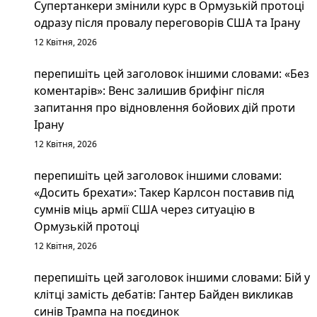
Супертанкери змінили курс в Ормузькій протоці
одразу після провалу переговорів США та Ірану
12 Квітня, 2026
перепишіть цей заголовок іншими словами: «Без
коментарів»: Венс залишив брифінг після
запитання про відновлення бойових дій проти
Ірану
12 Квітня, 2026
перепишіть цей заголовок іншими словами:
«Досить брехати»: Такер Карлсон поставив під
сумнів міць армії США через ситуацію в
Ормузькій протоці
12 Квітня, 2026
перепишіть цей заголовок іншими словами: Бій у
клітці замість дебатів: Гантер Байден викликав
синів Трампа на поєдинок