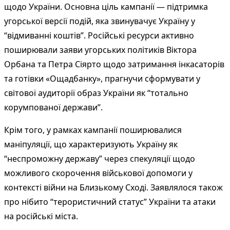
щодо України. Основна ціль кампанії — підтримка
угорської версії подій, яка звинувачує Україну у
“відмиванні коштів”. Російські ресурси активно
поширювали заяви угорських політиків Віктора
Орбана та Петра Сіярто щодо затримання інкасаторів
та готівки «Ощадбанку», прагнучи сформувати у
світової аудиторії образ України як “тотально
корумпованої держави”.
Крім того, у рамках кампанії поширювалися
маніпуляції, що характеризують Україну як
“неспроможну державу” через спекуляції щодо
можливого скорочення військової допомоги у
контексті війни на Близькому Сході. Заявлялося також
про нібито “терористичний статус” України та атаки
на російські міста.