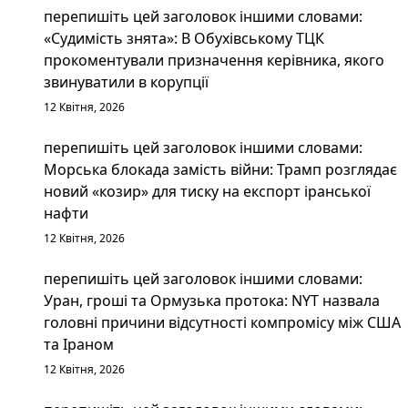
перепишіть цей заголовок іншими словами:
«Судимість знята»: В Обухівському ТЦК
прокоментували призначення керівника, якого
звинуватили в корупції
12 Квітня, 2026
перепишіть цей заголовок іншими словами:
Морська блокада замість війни: Трамп розглядає
новий «козир» для тиску на експорт іранської
нафти
12 Квітня, 2026
перепишіть цей заголовок іншими словами:
Уран, гроші та Ормузька протока: NYT назвала
головні причини відсутності компромісу між США
та Іраном
12 Квітня, 2026