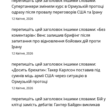
перепишіть цей заголовок іншими словами:
Супертанкери змінили курс в Ормузькій протоці
одразу після провалу переговорів США та Ірану
12 Квітня, 2026
перепишіть цей заголовок іншими словами: «Без
коментарів»: Венс залишив брифінг після
запитання про відновлення бойових дій проти
Ірану
12 Квітня, 2026
перепишіть цей заголовок іншими словами:
«Досить брехати»: Такер Карлсон поставив під
сумнів міць армії США через ситуацію в
Ормузькій протоці
12 Квітня, 2026
перепишіть цей заголовок іншими словами: Бій у
клітці замість дебатів: Гантер Байден викликав