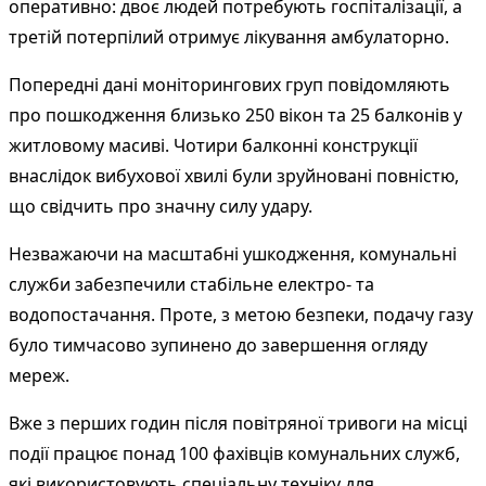
оперативно: двоє людей потребують госпіталізації, а
третій потерпілий отримує лікування амбулаторно.
Попередні дані моніторингових груп повідомляють
про пошкодження близько 250 вікон та 25 балконів у
житловому масиві. Чотири балконні конструкції
внаслідок вибухової хвилі були зруйновані повністю,
що свідчить про значну силу удару.
Незважаючи на масштабні ушкодження, комунальні
служби забезпечили стабільне електро- та
водопостачання. Проте, з метою безпеки, подачу газу
було тимчасово зупинено до завершення огляду
мереж.
Вже з перших годин після повітряної тривоги на місці
події працює понад 100 фахівців комунальних служб,
які використовують спеціальну техніку для