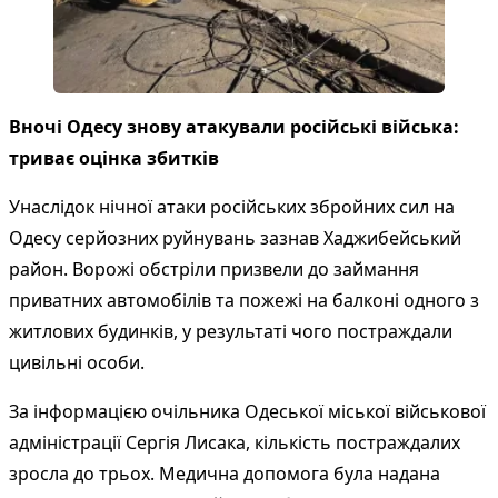
Вночі Одесу знову атакували російські війська:
триває оцінка збитків
Унаслідок нічної атаки російських збройних сил на
Одесу серйозних руйнувань зазнав Хаджибейський
район. Ворожі обстріли призвели до займання
приватних автомобілів та пожежі на балконі одного з
житлових будинків, у результаті чого постраждали
цивільні особи.
За інформацією очільника Одеської міської військової
адміністрації Сергія Лисака, кількість постраждалих
зросла до трьох. Медична допомога була надана