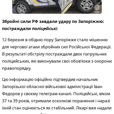
Збройні сили РФ завдали удару по Запоріжжю:
постраждали поліцейські
12 березня в обідню пору Запоріжжя стало мішенню
для чергової атаки збройних сил Російської Федерації.
В результаті обстрілу постраждали двоє патрульних
поліцейських, які виконували свої обов’язки з охорони
правопорядку.
Цю інформацію офіційно підтвердив начальник
Запорізької обласної військової адміністрації Іван
Федоров у своєму телеграм-каналі. Поліцейські, віком
37 та 39 років, отримали осколкові поранення і наразі
їхній стан оцінюється як стабільний. Лікарі вже надали