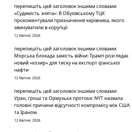
перепишіть цей заголовок іншими словами:
«Судимість знята»: В Обухівському ТЦК
прокоментували призначення керівника, якого
звинуватили в корупції
12 Квітня, 2026
перепишіть цей заголовок іншими словами:
Морська блокада замість війни: Трамп розглядає
новий «козир» для тиску на експорт іранської
нафти
12 Квітня, 2026
перепишіть цей заголовок іншими словами:
Уран, гроші та Ормузька протока: NYT назвала
головні причини відсутності компромісу між США
та Іраном
12 Квітня, 2026