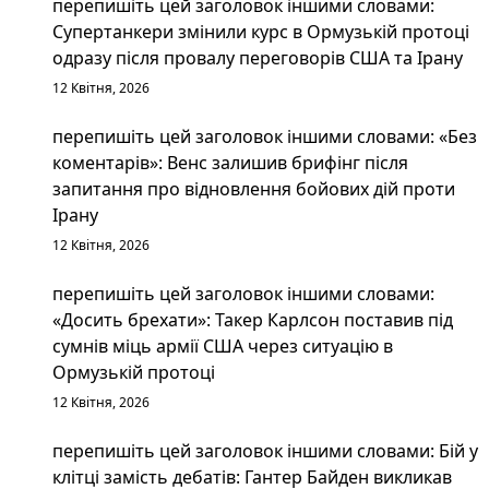
перепишіть цей заголовок іншими словами:
Супертанкери змінили курс в Ормузькій протоці
одразу після провалу переговорів США та Ірану
12 Квітня, 2026
перепишіть цей заголовок іншими словами: «Без
коментарів»: Венс залишив брифінг після
запитання про відновлення бойових дій проти
Ірану
12 Квітня, 2026
перепишіть цей заголовок іншими словами:
«Досить брехати»: Такер Карлсон поставив під
сумнів міць армії США через ситуацію в
Ормузькій протоці
12 Квітня, 2026
перепишіть цей заголовок іншими словами: Бій у
клітці замість дебатів: Гантер Байден викликав