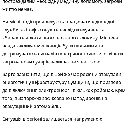
постраждалим необхідну медичну допомогу, загрози
життю немає.
На місці події продовжують працювати відповідні
служби, які зафіксовують наслідки влучань та
збирають докази цього воєнного злочину. Місцева
влада закликає мешканців бути пильними та
дотримуватись сигналів повітряної тривоги, оскільки
загроза нових ударів залишається високою.
Варто зазначити, що в цей же час росіяни атакували
енергетичну інфраструктуру Сумщини, що призвело
до відключення електроенергії в кількох районах. Крім
того, в Запоріжжі зафіксовано напад дронів на
евакуаційний автомобіль.
Ситуація в регіоні залишається напруженою.