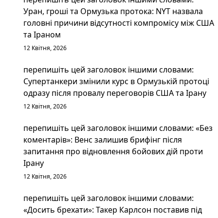
Уран, гроші та Ормузька протока: NYT назвала
головні причини відсутності компромісу між США
та Іраном
12 Квітня, 2026
перепишіть цей заголовок іншими словами:
Супертанкери змінили курс в Ормузькій протоці
одразу після провалу переговорів США та Ірану
12 Квітня, 2026
перепишіть цей заголовок іншими словами: «Без
коментарів»: Венс залишив брифінг після
запитання про відновлення бойових дій проти
Ірану
12 Квітня, 2026
перепишіть цей заголовок іншими словами:
«Досить брехати»: Такер Карлсон поставив під