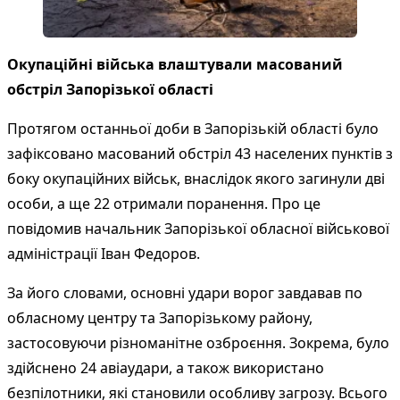
Окупаційні війська влаштували масований
обстріл Запорізької області
Протягом останньої доби в Запорізькій області було
зафіксовано масований обстріл 43 населених пунктів з
боку окупаційних військ, внаслідок якого загинули дві
особи, а ще 22 отримали поранення. Про це
повідомив начальник Запорізької обласної військової
адміністрації Іван Федоров.
За його словами, основні удари ворог завдавав по
обласному центру та Запорізькому району,
застосовуючи різноманітне озброєння. Зокрема, було
здійснено 24 авіаудари, а також використано
безпілотники, які становили особливу загрозу. Всього