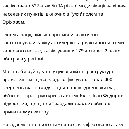
зафіксовано 527 атак БпЛА різної модифікації на кілька
населених пунктів, включно з Гуляйполем та
Оріховом.
Окрім авіації, війська противника активно
застосовували важку артилерію та реактивні системи
залпового вогню, зафіксувавши 179 артилерійських
обстрілів у регіоні.
Масштаби руйнувань у цивільній інфраструктурі
вражаючі – місцева влада зафіксувала понад 400
звернень від громадян щодо пошкоджень житла,
об’єктів інфраструктури та автомобілів. Іван Федоров
підкреслив, що ці події завдали значних збитків
приватному сектору.
Нагадаємо, що цього тижня також зафіксовано атаку