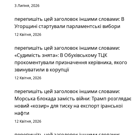
3 Липня, 2026
перепишіть цей заголовок іншими словами: В
Угорщині стартували парламентські вибори
12 Квітня, 2026
перепишіть цей заголовок іншими словами:
«Судимість знята»: В Обухівському ТЦК
прокоментували призначення керівника, якого
звинуватили в корупції
12 Квітня, 2026
перепишіть цей заголовок іншими словами:
Морська блокада замість війни: Трамп розглядає
новий «козир» для тиску на експорт іранської
нафти
12 Квітня, 2026
перепишіть цей заголовок іншими словами: