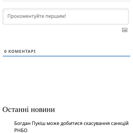
0
КОМЕНТАРІ
Останні новини
Богдан Пукіш може добитися скасування санкцій
РНБО