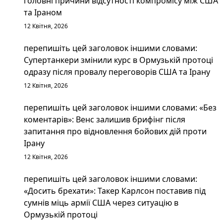
головні причини відсутності компромісу між США
та Іраном
12 Квітня, 2026
перепишіть цей заголовок іншими словами:
Супертанкери змінили курс в Ормузькій протоці
одразу після провалу переговорів США та Ірану
12 Квітня, 2026
перепишіть цей заголовок іншими словами: «Без
коментарів»: Венс залишив брифінг після
запитання про відновлення бойових дій проти
Ірану
12 Квітня, 2026
перепишіть цей заголовок іншими словами:
«Досить брехати»: Такер Карлсон поставив під
сумнів міць армії США через ситуацію в
Ормузькій протоці