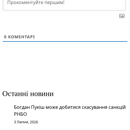
0
КОМЕНТАРІ
Останні новини
Богдан Пукіш може добитися скасування санкцій
РНБО
3 Липня, 2026