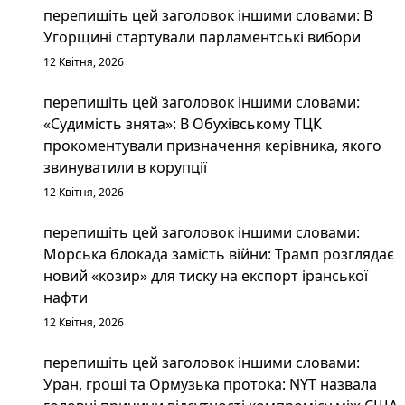
перепишіть цей заголовок іншими словами: В
Угорщині стартували парламентські вибори
12 Квітня, 2026
перепишіть цей заголовок іншими словами:
«Судимість знята»: В Обухівському ТЦК
прокоментували призначення керівника, якого
звинуватили в корупції
12 Квітня, 2026
перепишіть цей заголовок іншими словами:
Морська блокада замість війни: Трамп розглядає
новий «козир» для тиску на експорт іранської
нафти
12 Квітня, 2026
перепишіть цей заголовок іншими словами:
Уран, гроші та Ормузька протока: NYT назвала