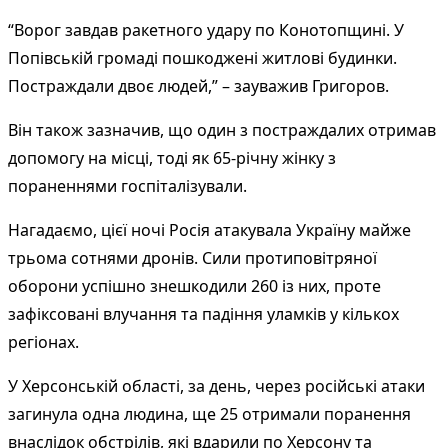
“Ворог завдав ракетного удару по Конотопщині. У
Попівській громаді пошкоджені житлові будинки.
Постраждали двоє людей,” – зауважив Григоров.
Він також зазначив, що один з постраждалих отримав
допомогу на місці, тоді як 65-річну жінку з
пораненнями госпіталізували.
Нагадаємо, цієї ночі Росія атакувала Україну майже
трьома сотнями дронів. Сили протиповітряної
оборони успішно знешкодили 260 із них, проте
зафіксовані влучання та падіння уламків у кількох
регіонах.
У Херсонській області, за день, через російські атаки
загинула одна людина, ще 25 отримали поранення
внаслідок обстрілів, які вдарили по Херсону та