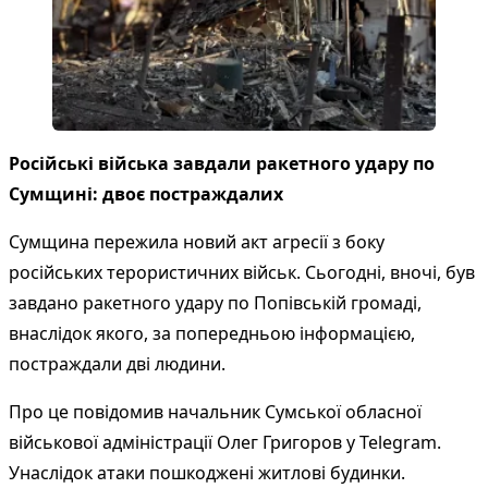
Російські війська завдали ракетного удару по
Сумщині: двоє постраждалих
Сумщина пережила новий акт агресії з боку
російських терористичних військ. Сьогодні, вночі, був
завдано ракетного удару по Попівській громаді,
внаслідок якого, за попередньою інформацією,
постраждали дві людини.
Про це повідомив начальник Сумської обласної
військової адміністрації Олег Григоров у Telegram.
Унаслідок атаки пошкоджені житлові будинки.