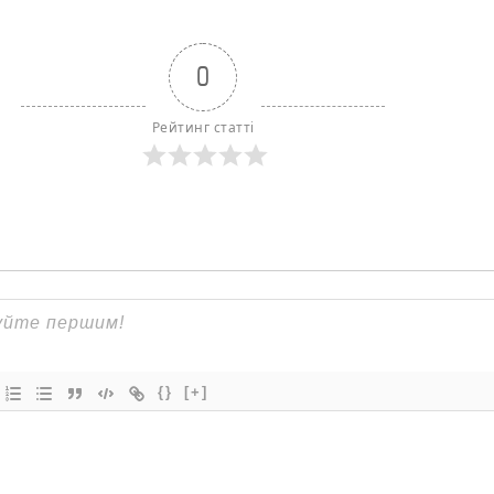
0
Рейтинг статті
{}
[+]