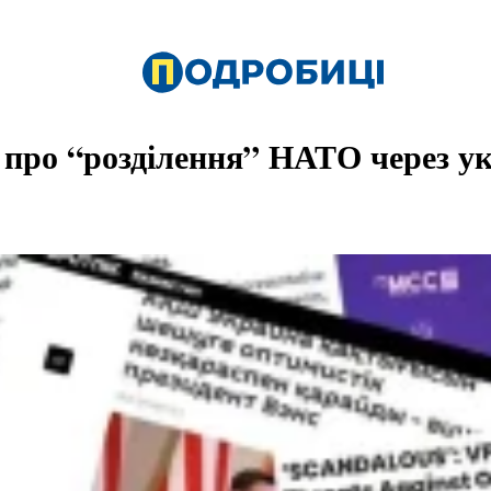
 про “розділення” НАТО через ук