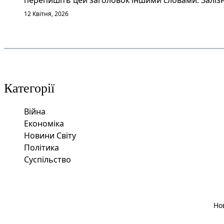
перепишіть цей заголовок іншими словами: Залізн
12 Квітня, 2026
Категорії
Війна
Економіка
Новини Світу
Політика
Суспільство
Но