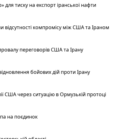
 для тиску на експорт іранської нафти
и відсутності компромісу між США та Іраном
провалу переговорів США та Ірану
відновлення бойових дій проти Ірану
ії США через ситуацію в Ормузькій протоці
мпа на поєдинок