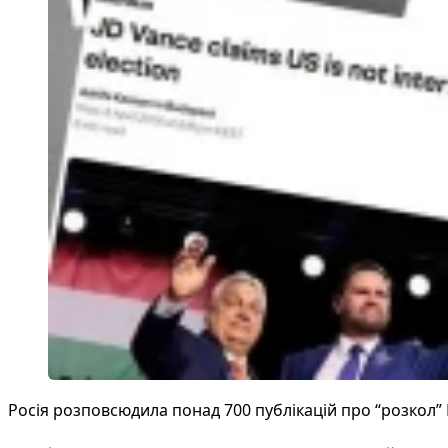
Росія розповсюдила понад 700 публікацій про “розкол”