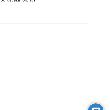
остовській області