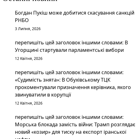
Богдан Пукіш може добитися скасування санкцій
РНБО
3 Липня, 2026
перепишіть цей заголовок іншими словами: В
Угорщині стартували парламентські вибори
12 Квітня, 2026
перепишіть цей заголовок іншими словами:
«Судимість знята»: В Обухівському ТЦК
прокоментували призначення керівника, якого
звинуватили в корупції
12 Квітня, 2026
перепишіть цей заголовок іншими словами:
Морська блокада замість війни: Трамп розглядає
новий «козир» для тиску на експорт іранської