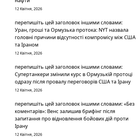
нафти
12 Квітня, 2026
перепишіть цей заголовок іншими словами:
Уран, гроші та Ормузька протока: NYT назвала
головні причини відсутності компромісу між США
та Іраном
12 Квітня, 2026
перепишіть цей заголовок іншими словами:
Супертанкери змінили курс в Ормузькій протоці
одразу після провалу переговорів США та Ірану
12 Квітня, 2026
перепишіть цей заголовок іншими словами: «Без
коментарів»: Венс залишив брифінг після
запитання про відновлення бойових дій проти
Ірану
12 Квітня, 2026