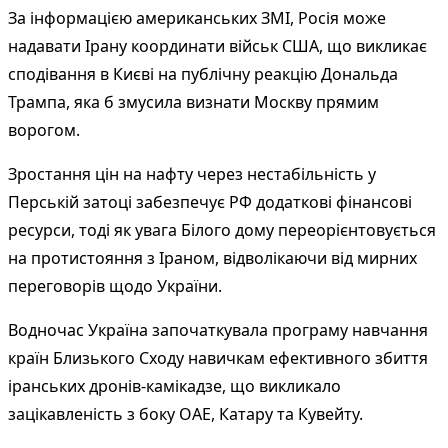
За інформацією американських ЗМІ, Росія може
надавати Ірану координати військ США, що викликає
сподівання в Києві на публічну реакцію Дональда
Трампа, яка б змусила визнати Москву прямим
ворогом.
Зростання цін на нафту через нестабільність у
Перській затоці забезпечує РФ додаткові фінансові
ресурси, тоді як увага Білого дому переорієнтовується
на протистояння з Іраном, відволікаючи від мирних
переговорів щодо України.
Водночас Україна започаткувала програму навчання
країн Близького Сходу навичкам ефективного збиття
іранських дронів-камікадзе, що викликало
зацікавленість з боку ОАЕ, Катару та Кувейту.