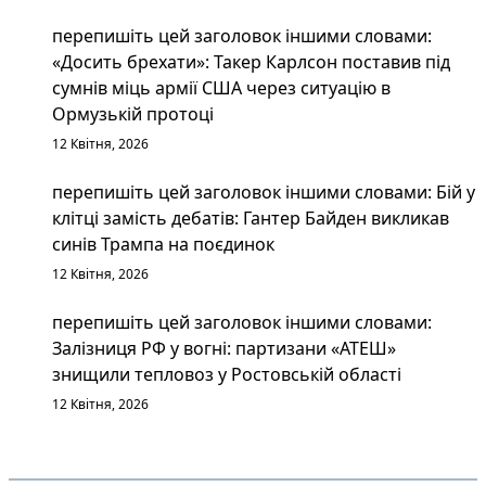
перепишіть цей заголовок іншими словами:
«Досить брехати»: Такер Карлсон поставив під
сумнів міць армії США через ситуацію в
Ормузькій протоці
12 Квітня, 2026
перепишіть цей заголовок іншими словами: Бій у
клітці замість дебатів: Гантер Байден викликав
синів Трампа на поєдинок
12 Квітня, 2026
перепишіть цей заголовок іншими словами:
Залізниця РФ у вогні: партизани «АТЕШ»
знищили тепловоз у Ростовській області
12 Квітня, 2026