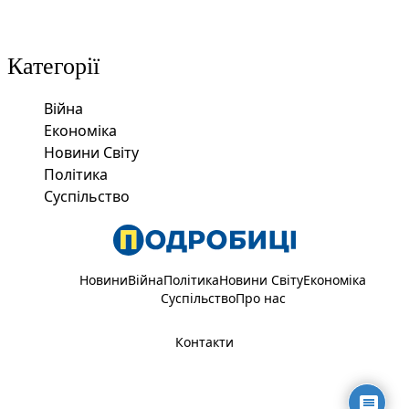
Категорії
Війна
Економіка
Новини Світу
Політика
Суспільство
Новини
Війна
Політика
Новини Світу
Економіка
Суспільство
Про нас
Контакти