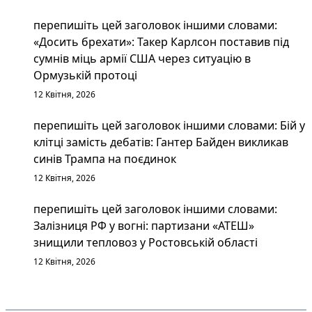
перепишіть цей заголовок іншими словами:
«Досить брехати»: Такер Карлсон поставив під
сумнів міць армії США через ситуацію в
Ормузькій протоці
12 Квітня, 2026
перепишіть цей заголовок іншими словами: Бій у
клітці замість дебатів: Гантер Байден викликав
синів Трампа на поєдинок
12 Квітня, 2026
перепишіть цей заголовок іншими словами:
Залізниця РФ у вогні: партизани «АТЕШ»
знищили тепловоз у Ростовській області
12 Квітня, 2026