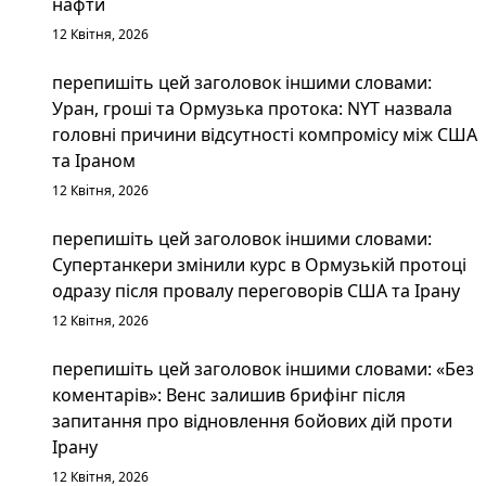
нафти
12 Квітня, 2026
перепишіть цей заголовок іншими словами:
Уран, гроші та Ормузька протока: NYT назвала
головні причини відсутності компромісу між США
та Іраном
12 Квітня, 2026
перепишіть цей заголовок іншими словами:
Супертанкери змінили курс в Ормузькій протоці
одразу після провалу переговорів США та Ірану
12 Квітня, 2026
перепишіть цей заголовок іншими словами: «Без
коментарів»: Венс залишив брифінг після
запитання про відновлення бойових дій проти
Ірану
12 Квітня, 2026