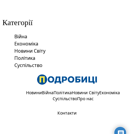
Категорії
Війна
Економіка
Новини Світу
Політика
Суспільство
Новини
Війна
Політика
Новини Світу
Економіка
Суспільство
Про нас
Контакти