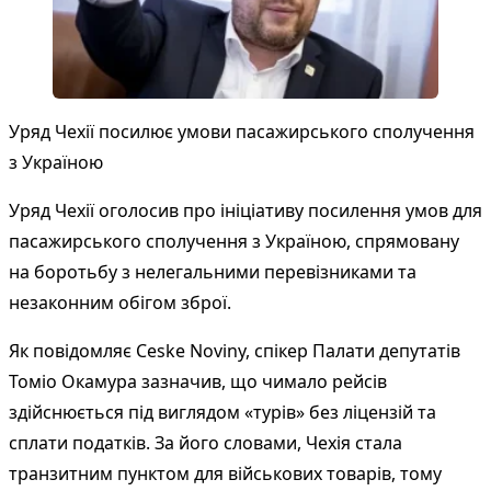
Уряд Чехії посилює умови пасажирського сполучення
з Україною
Уряд Чехії оголосив про ініціативу посилення умов для
пасажирського сполучення з Україною, спрямовану
на боротьбу з нелегальними перевізниками та
незаконним обігом зброї.
Як повідомляє
Ceske Noviny
, спікер Палати депутатів
Томіо Окамура зазначив, що чимало рейсів
здійснюється під виглядом «турів» без ліцензій та
сплати податків. За його словами, Чехія стала
транзитним пунктом для військових товарів, тому