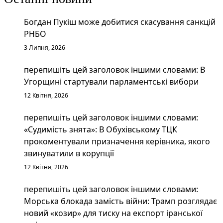
Богдан Пукіш може добитися скасування санкцій
РНБО
3 Липня, 2026
перепишіть цей заголовок іншими словами: В
Угорщині стартували парламентські вибори
12 Квітня, 2026
перепишіть цей заголовок іншими словами:
«Судимість знята»: В Обухівському ТЦК
прокоментували призначення керівника, якого
звинуватили в корупції
12 Квітня, 2026
перепишіть цей заголовок іншими словами:
Морська блокада замість війни: Трамп розглядає
новий «козир» для тиску на експорт іранської