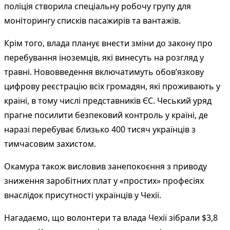
поліція створила спеціальну робочу групу для
моніторингу списків пасажирів та вантажів.
Крім того, влада планує внести зміни до закону про
перебування іноземців, які винесуть на розгляд у
травні. Нововведення включатимуть обов’язкову
цифрову реєстрацію всіх громадян, які проживають у
країні, в тому числі представників ЄС. Чеський уряд
прагне посилити безпековий контроль у країні, де
наразі перебуває близько 400 тисяч українців з
тимчасовим захистом.
Окамура також висловив занепокоєння з приводу
зниження заробітних плат у «простих» професіях
внаслідок присутності українців у Чехії.
Нагадаємо, що волонтери та влада Чехії зібрали $3,8