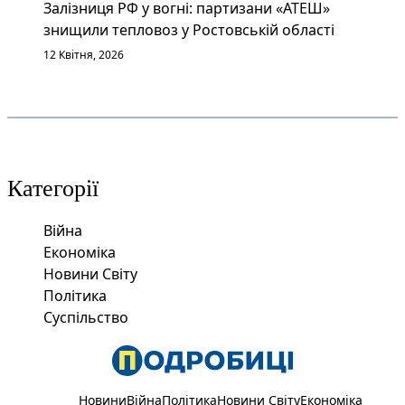
Залізниця РФ у вогні: партизани «АТЕШ»
знищили тепловоз у Ростовській області
12 Квітня, 2026
Категорії
Війна
Економіка
Новини Світу
Політика
Суспільство
Новини
Війна
Політика
Новини Світу
Економіка