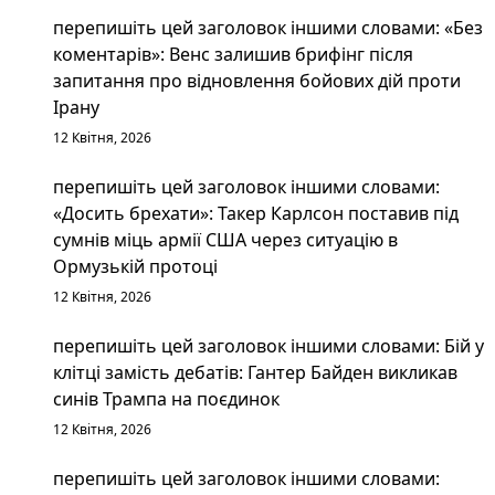
перепишіть цей заголовок іншими словами: «Без
коментарів»: Венс залишив брифінг після
запитання про відновлення бойових дій проти
Ірану
12 Квітня, 2026
перепишіть цей заголовок іншими словами:
«Досить брехати»: Такер Карлсон поставив під
сумнів міць армії США через ситуацію в
Ормузькій протоці
12 Квітня, 2026
перепишіть цей заголовок іншими словами: Бій у
клітці замість дебатів: Гантер Байден викликав
синів Трампа на поєдинок
12 Квітня, 2026
перепишіть цей заголовок іншими словами: