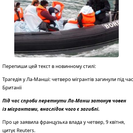
Перепиши цей текст в новинному стилі:
Трагедія у Ла-Манші: четверо мігрантів загинули під ча
Британії
Під час спроби перетнути Ла-Манш затонув човен
із мігрантами, внаслідок чого є загиблі.
Про це заявила французька влада у четвер, 9 квітня,
цитує
Reuters
.