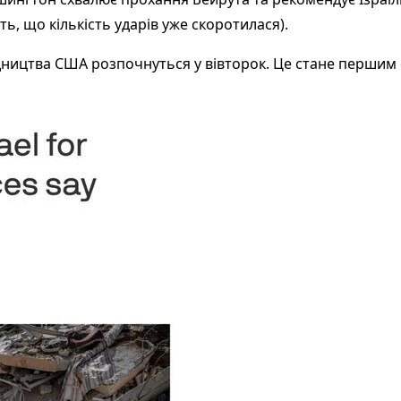
ь, що кількість ударів уже скоротилася).
дництва США розпочнуться у вівторок. Це стане першим 