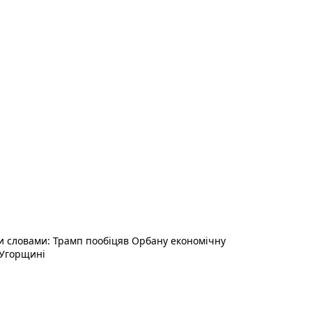
и словами: Трамп пообіцяв Орбану економічну
 Угорщині