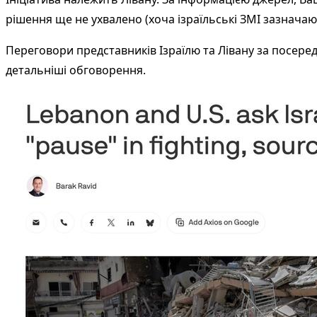
рішення ще не ухвалено (хоча ізраїльські ЗМІ зазначают
Переговори представників Ізраїлю та Лівану за посере
детальніші обговорення.