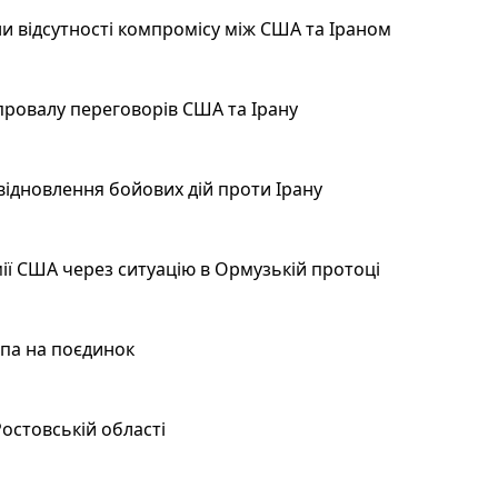
и відсутності компромісу між США та Іраном
провалу переговорів США та Ірану
відновлення бойових дій проти Ірану
ії США через ситуацію в Ормузькій протоці
мпа на поєдинок
остовській області