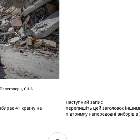
Переговоры
,
США
Наступний пост :
Наступний запис
збирає 41 країну на
перепишіть цей заголовок іншим
підтримку напередодні виборів в