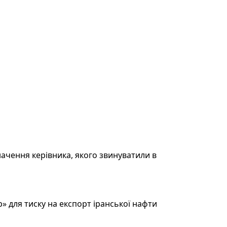
ачення керівника, якого звинуватили в
 для тиску на експорт іранської нафти