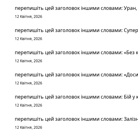
перепишіть цей заголовок іншими словами: Уран, 
12 Квітня, 2026
перепишіть цей заголовок іншими словами: Суперт
12 Квітня, 2026
перепишіть цей заголовок іншими словами: «Без к
12 Квітня, 2026
перепишіть цей заголовок іншими словами: «Досит
12 Квітня, 2026
перепишіть цей заголовок іншими словами: Бій у к
12 Квітня, 2026
перепишіть цей заголовок іншими словами: Залізн
12 Квітня, 2026