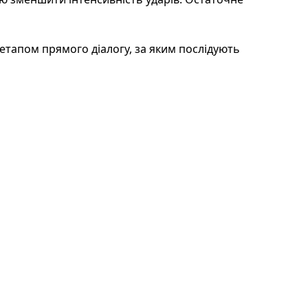
етапом прямого діалогу, за яким послідують