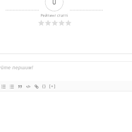
0
Рейтинг статті
{}
[+]