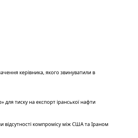
ачення керівника, якого звинуватили в
 для тиску на експорт іранської нафти
и відсутності компромісу між США та Іраном