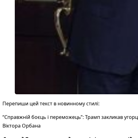
Перепиши цей текст в новинному стилі:
“Справжній боєць і переможець”: Трамп закликав угорц
Віктора Орбана