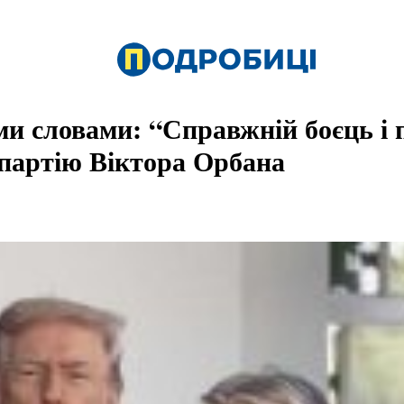
ми словами: “Справжній боєць і
 партію Віктора Орбана