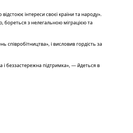
 відстоює інтереси своєї країни та народу».
ю, бореться з нелегальною міграцією та
ь співробітництва», і висловив гордість за
а і беззастережна підтримка», — йдеться в