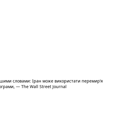
ост :
ншими словами: Іран може використати перемир’я
грами, — The Wall Street Journal