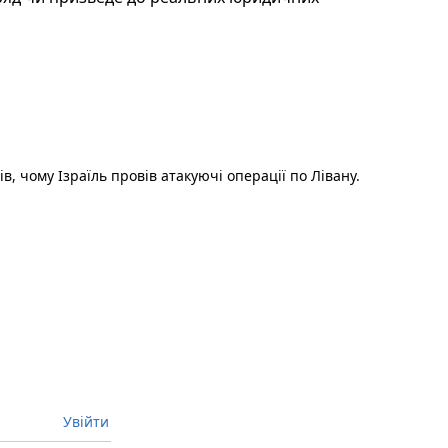
й пост :
ів, чому Ізраїль провів атакуючі операції по Лівану.
Увійти