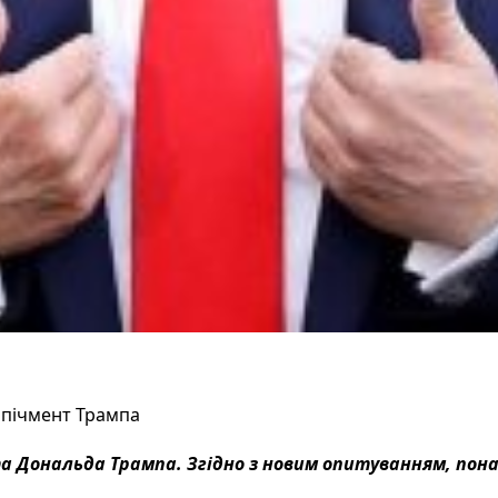
мпічмент Трампа
а Дональда Трампа. Згідно з новим опитуванням, пона