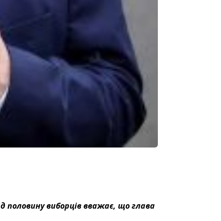
д половину виборців вважає, що глава