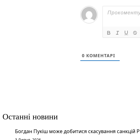
0
КОМЕНТАРІ
Останні новини
Богдан Пукіш може добитися скасування санкцій 
3 Липня, 2026