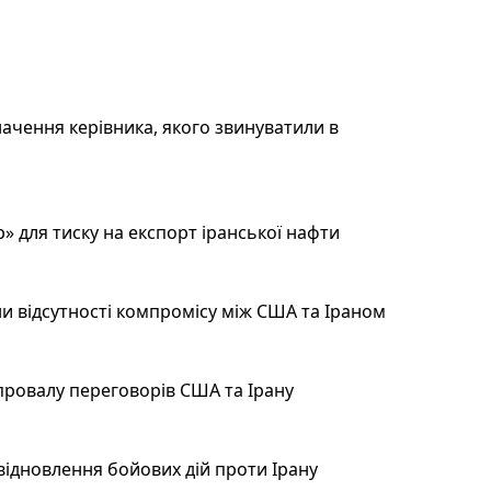
ачення керівника, якого звинуватили в
 для тиску на експорт іранської нафти
и відсутності компромісу між США та Іраном
провалу переговорів США та Ірану
відновлення бойових дій проти Ірану