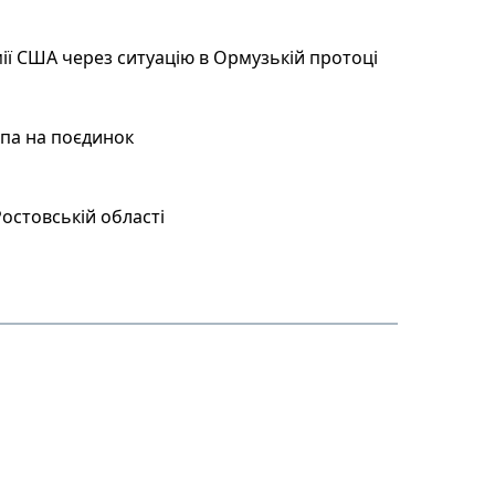
ії США через ситуацію в Ормузькій протоці
мпа на поєдинок
остовській області