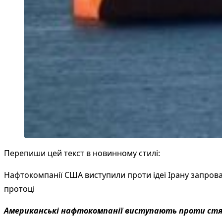
Перепиши цей текст в новинному стилі:
Нафтокомпанії США виступили проти ідеї Ірану запров
протоці
Американські нафтокомпанії виступають проти стяг