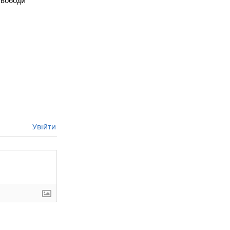
свободи
Увійти