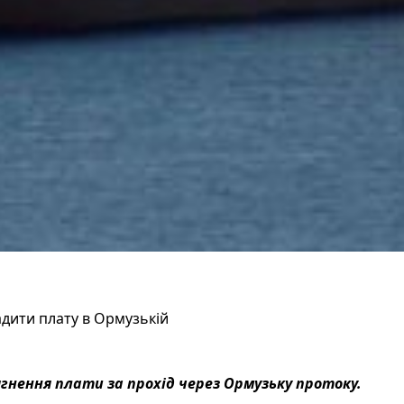
адити плату в Ормузькій
нення плати за прохід через Ормузьку протоку.