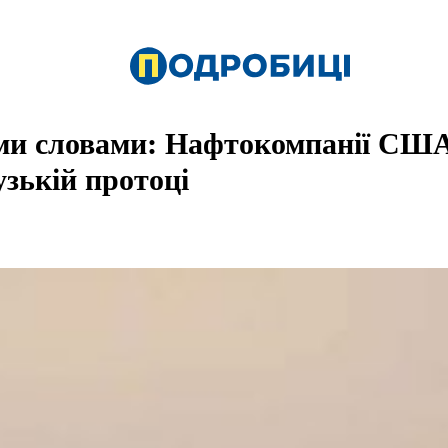
ми словами: Нафтокомпанії США 
зькій протоці