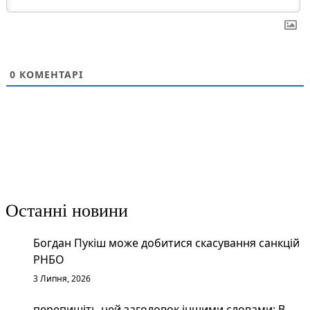
0
КОМЕНТАРІ
Останні новини
Богдан Пукіш може добитися скасування санкцій
РНБО
3 Липня, 2026
перепишіть цей заголовок іншими словами: В