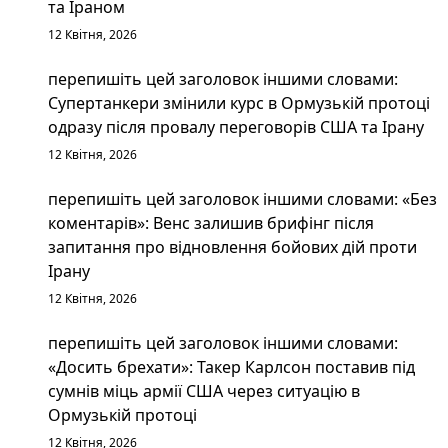
та Іраном
12 Квітня, 2026
перепишіть цей заголовок іншими словами:
Супертанкери змінили курс в Ормузькій протоці
одразу після провалу переговорів США та Ірану
12 Квітня, 2026
перепишіть цей заголовок іншими словами: «Без
коментарів»: Венс залишив брифінг після
запитання про відновлення бойових дій проти
Ірану
12 Квітня, 2026
перепишіть цей заголовок іншими словами:
«Досить брехати»: Такер Карлсон поставив під
сумнів міць армії США через ситуацію в
Ормузькій протоці
12 Квітня, 2026