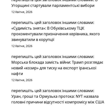
Угорщині стартували парламентські вибори
12 Квітня, 2026
перепишіть цей заголовок іншими словами:
«Судимість знята»: В Обухівському ТЦК
прокоментували призначення керівника, якого
звинуватили в корупції
12 Квітня, 2026
перепишіть цей заголовок іншими словами:
Морська блокада замість війни: Трамп розглядає
новий «козир» для тиску на експорт іранської
нафти
12 Квітня, 2026
перепишіть цей заголовок іншими словами:
Уран, гроші та Ормузька протока: NYT назвала
головні причини відсутності компромісу між США