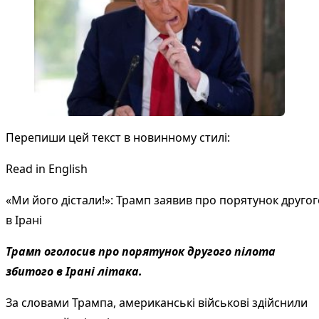
Перепиши цей текст в новинному стилі:
Read in English
«Ми його дістали!»: Трамп заявив про порятунок другого
в Ірані
Трамп оголосив про порятунок другого пілота
збитого в Ірані літака.
За словами Трампа, американські військові здійснили