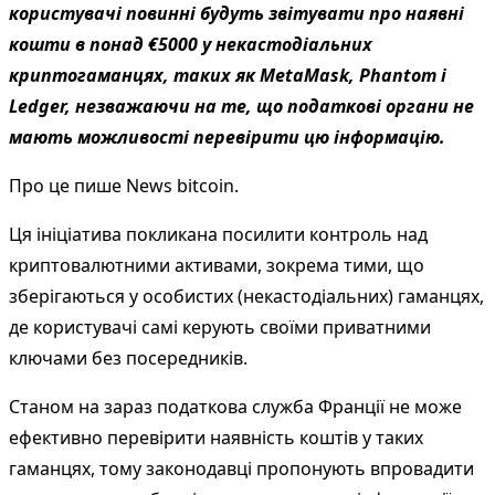
користувачі повинні будуть звітувати про наявні
кошти в понад €5000 у некастодіальних
криптогаманцях, таких як MetaMask, Phantom і
Ledger, незважаючи на те, що податкові органи не
мають можливості перевірити цю інформацію.
Про це пише
News bitcoin
.
Ця ініціатива покликана посилити контроль над
криптовалютними активами, зокрема тими, що
зберігаються у особистих (некастодіальних) гаманцях,
де користувачі самі керують своїми приватними
ключами без посередників.
Станом на зараз податкова служба Франції не може
ефективно перевірити наявність коштів у таких
гаманцях, тому законодавці пропонують впровадити