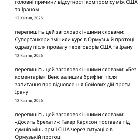
головні причини відсутності компромісу між США
та Іраном
12 Квітня, 2026
перепишіть цей заголовок іншими словами:
Супертанкери змінили курс в Ормузькій протоці
одразу після провалу переговорів США та Ірану
12 Квітня, 2026
перепишіть цей заголовок іншими словами: «Без
коментарів»: Венс залишив брифінг після
запитання про відновлення бойових дій проти
Ірану
12 Квітня, 2026
перепишіть цей заголовок іншими словами:
«Досить брехати»: Такер Карлсон поставив під
сумнів міць армії США через ситуацію в
Ормузькій протоці