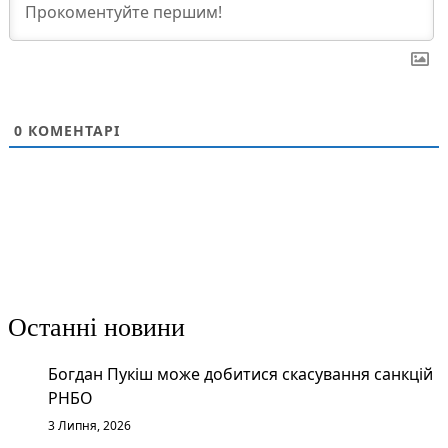
0
КОМЕНТАРІ
Останні новини
Богдан Пукіш може добитися скасування санкцій
РНБО
3 Липня, 2026