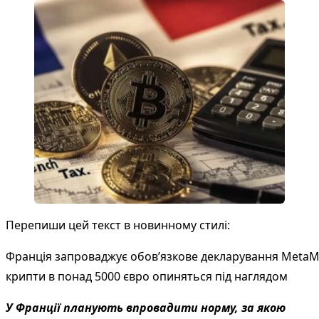
Перепиши цей текст в новинному стилі:
Франція запроваджує обов’язкове декларування MetaMa
крипти в понад 5000 євро опиняться під наглядом
У Франції планують впровадити норму, за якою