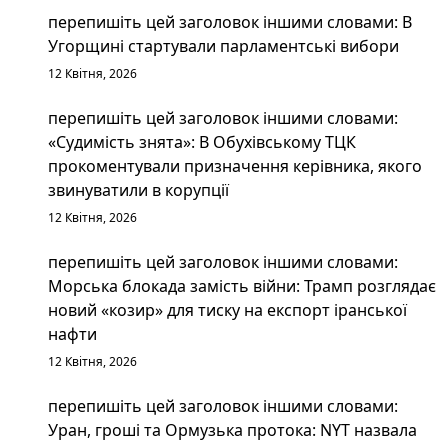
перепишіть цей заголовок іншими словами: В
Угорщині стартували парламентські вибори
12 Квітня, 2026
перепишіть цей заголовок іншими словами:
«Судимість знята»: В Обухівському ТЦК
прокоментували призначення керівника, якого
звинуватили в корупції
12 Квітня, 2026
перепишіть цей заголовок іншими словами:
Морська блокада замість війни: Трамп розглядає
новий «козир» для тиску на експорт іранської
нафти
12 Квітня, 2026
перепишіть цей заголовок іншими словами:
Уран, гроші та Ормузька протока: NYT назвала